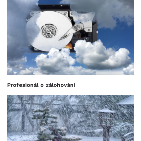
Profesionál o zálohování