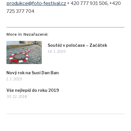
produkce@foto-festival.cz
+ 420 777 931 506, +420
725 377 704
More in Nezařazené:
Soutěž v poločase – Začátek
14. 1. 2019
Nový rok na Suoi Dan Ban
1. 1. 2019
Vše nejlepší do roku 2019
30. 12. 2018