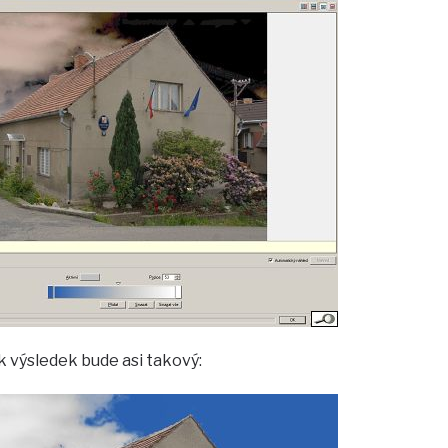
ak výsledek bude asi takový: