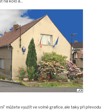
t na kolo a…
í” můžete využít ve volné grafice, ale taky při převodu