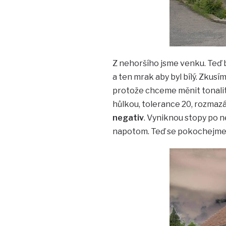
Z nehoršího jsme venku. Teď by
a ten mrak aby byl bílý. Zkus
protože chceme měnit tonali
hůlkou, tolerance 20, rozmaz
negativ
. Vyniknou stopy po 
napotom. Teď se pokochejme