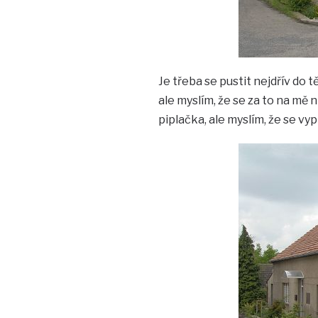
Je třeba se pustit nejdřív do 
ale myslím, že se za to na mě 
piplačka, ale myslím, že se vypla