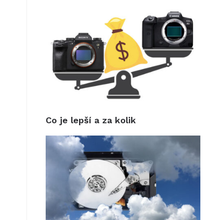
Co je lepší a za kolik