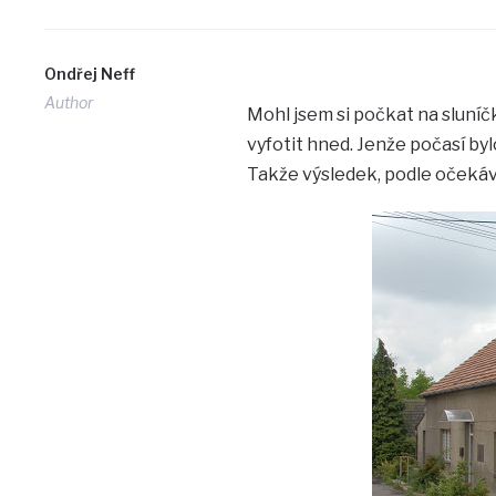
Ondřej Neff
Author
Mohl jsem si počkat na sluníčk
vyfotit hned. Jenže počasí byl
Takže výsledek, podle očekává