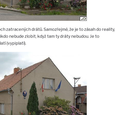
těch zatracených drátů. Samozřejmě, že je to zásah do reality,
nikdo nebude zlobit, když tam ty dráty nebudou. Je to
tí (vypiplatí).