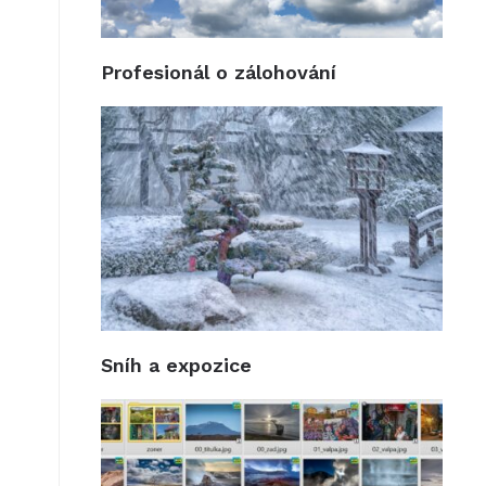
Profesionál o zálohování
Sníh a expozice