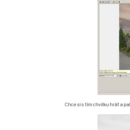
Chce si s tím chvilku hrát a p