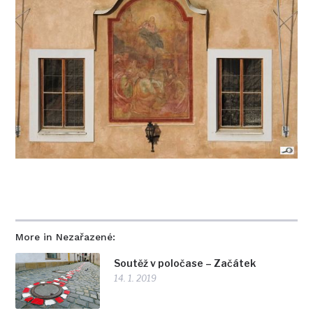
More in Nezařazené:
Soutěž v poločase – Začátek
14. 1. 2019