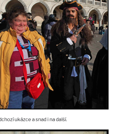
chozí ukázce a snad i na další.