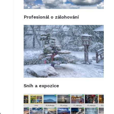
Profesionál o zálohování
Sníh a expozice
u