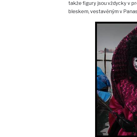
takže figury jsou vždycky v pro
bleskem, vestavěným v Panas