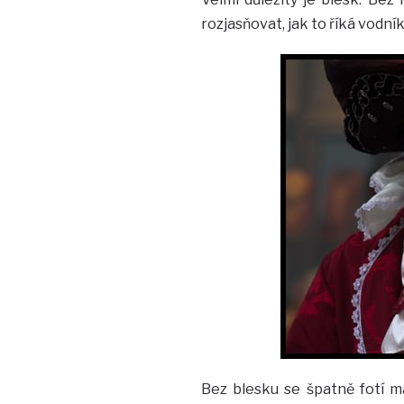
rozjasňovat, jak to říká vodní
Bez blesku se špatně fotí m