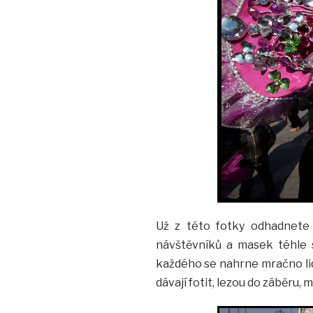
Už z této fotky odhadnete 
návštěvníků a masek téhle s
každého se nahrne mračno lidí
dávají fotit, lezou do záběru,