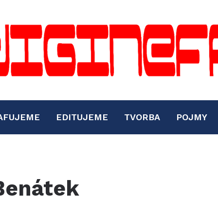
AFUJEME
EDITUJEME
TVORBA
POJMY
Benátek