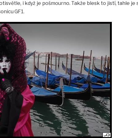
tisvětle, i když je pošmourno. Takže blesk to jistí, tahle je 
onicu GF1.