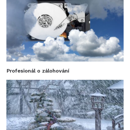
Profesionál o zálohování