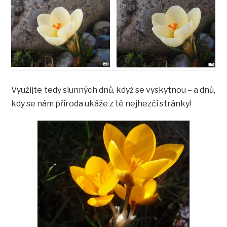
Využijte tedy slunných dnů, když se vyskytnou – a dnů,
kdy se nám příroda ukáže z té nejhezčí stránky!