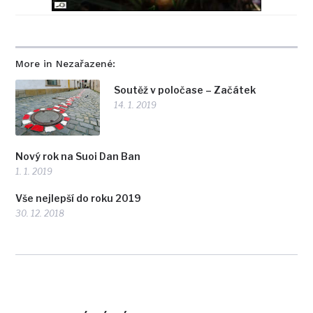
More in Nezařazené:
Soutěž v poločase – Začátek
14. 1. 2019
Nový rok na Suoi Dan Ban
1. 1. 2019
Vše nejlepší do roku 2019
30. 12. 2018