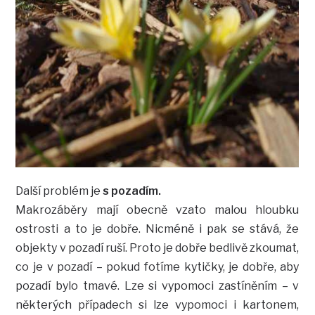
Další problém je
s pozadím.
Makrozáběry mají obecně vzato malou hloubku
ostrosti a to je dobře. Nicméně i pak se stává, že
objekty v pozadí ruší. Proto je dobře bedlivě zkoumat,
co je v pozadí – pokud fotíme kytičky, je dobře, aby
pozadí bylo tmavé. Lze si vypomoci zastíněním – v
některých případech si lze vypomoci i kartonem,