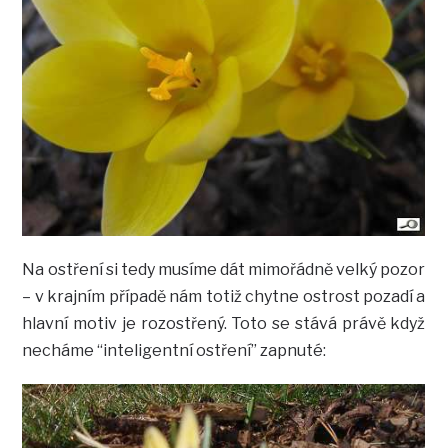
Na ostření si tedy musíme dát mimořádně velký pozor
– v krajním případě nám totiž chytne ostrost pozadí a
hlavní motiv je rozostřený. Toto se stává právě když
necháme “inteligentní ostření” zapnuté: