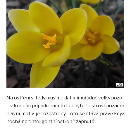
Na ostření si tedy musíme dát mimořádně velký pozor
– v krajním případě nám totiž chytne ostrost pozadí a
hlavní motiv je rozostřený. Toto se stává právě když
necháme “inteligentní ostření” zapnuté: