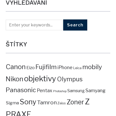
VYHLEDÁVÁNÍ
ŠTÍTKY
Canon
mobily
Fujifilm
iPhone
Eizo
Leica
objektivy
Nikon
Olympus
Panasonic
Pentax
Samyang
Samsung
Photoshop
Z
Sony
Zoner
Tamron
Sigma
Zeiss
PRAXE