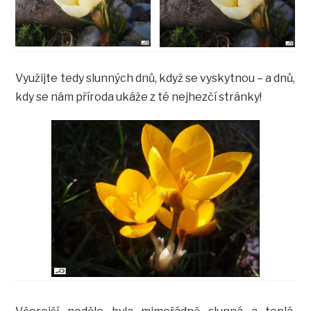
Využijte tedy slunných dnů, když se vyskytnou – a dnů,
kdy se nám příroda ukáže z té nejhezčí stránky!