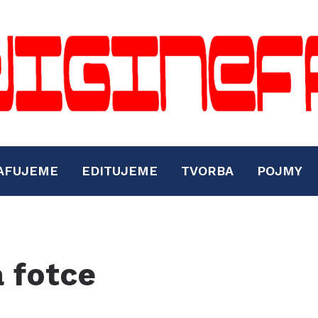
AFUJEME
EDITUJEME
TVORBA
POJMY
 fotce