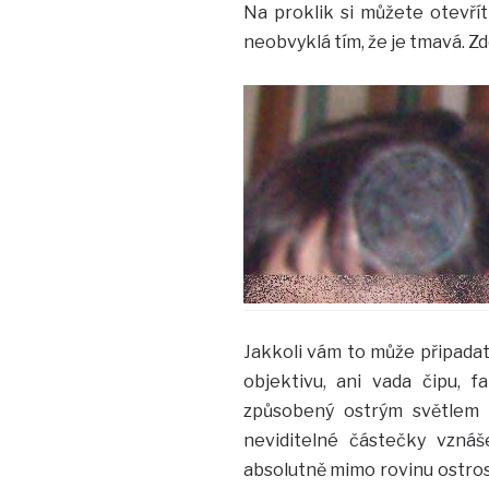
Na proklik si můžete otevří
neobvyklá tím, že je tmavá. Zd
Jakkoli vám to může připadat
objektivu, ani vada čipu, 
způsobený ostrým světlem 
neviditelné částečky vznáše
absolutně mimo rovinu ostrost