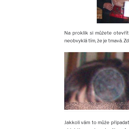
Na proklik si můžete otevří
neobvyklá tím, že je tmavá. Zd
Jakkoli vám to může připadat