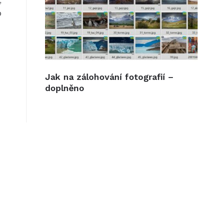
,
o
Jak na zálohování fotografií –
doplněno