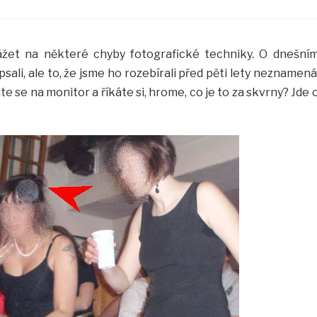
et na některé chyby fotografické techniky. O dnešní
sali, ale to, že jsme ho rozebírali před pěti lety neznamená
te se na monitor a říkáte si, hrome, co je to za skvrny? Jde 