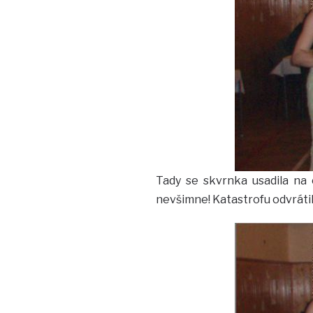
Tady se skvrnka usadila na 
nevšimne! Katastrofu odvrátil