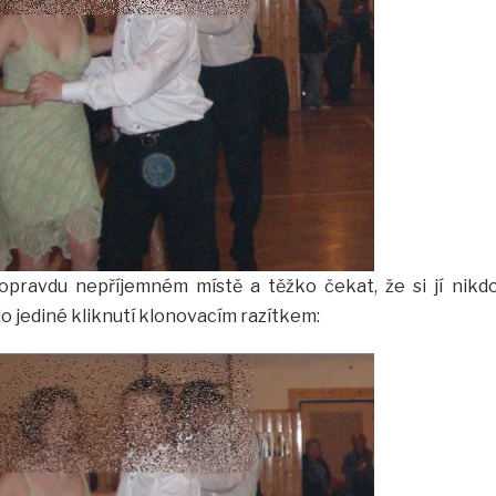
opravdu nepříjemném místě a těžko čekat, že si jí nikd
o jediné kliknutí klonovacím razítkem: