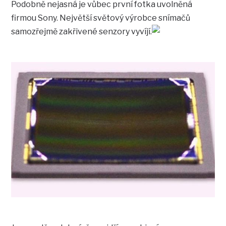
Podobně nejasná je vůbec první fotka uvolněná
firmou Sony. Největší světový výrobce snímačů
samozřejmě zakřivené senzory vyvíjí.