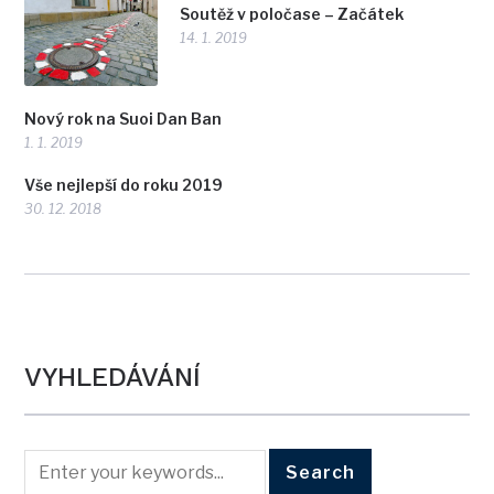
Soutěž v poločase – Začátek
14. 1. 2019
Nový rok na Suoi Dan Ban
1. 1. 2019
Vše nejlepší do roku 2019
30. 12. 2018
VYHLEDÁVÁNÍ