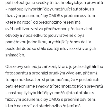
pěti letech jsme svědky tří technologických převratů
– nastoupily hybridní čipy umožňující autofokus s
fázovým posunem, čipy CMOS s předním osvitem,
které na rozdíl od předchozího řešení má
světlocitlivou vrstvu předřazenou před servisní
obvody a v posledku to jsou vrstvené čipy s
paměťovou jednotkou, urychlující přenos dat. V
poslední době se stále častěji mluví o zakřivených
snímačích.
Obrazový snímač je zařízení, které je jádro digitálního
fotoaparátu a prochází prudkým vývojem, přičemž
tempo neklesá. Jen si připomeňme, že v posledních
pěti letech jsme svědky tří technologických převratů
– nastoupily hybridní čipy umožňující autofokus s
fázovým posunem, čipy CMOS s předním osvitem,
které na rozdíl od předchozího řešení má