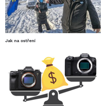
Jak na ostření