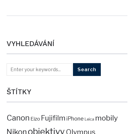
VYHLEDÁVÁNÍ
ŠTÍTKY
Canon
mobily
Fujifilm
iPhone
Eizo
Leica
objektivy
Nikon
Olympus