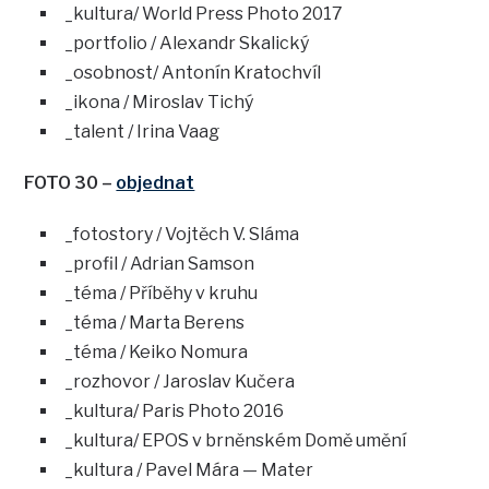
_kultura/ World Press Photo 2017
_portfolio / Alexandr Skalický
_osobnost/ Antonín Kratochvíl
_ikona / Miroslav Tichý
_talent / Irina Vaag
FOTO 30 –
objednat
_fotostory / Vojtěch V. Sláma
_profil / Adrian Samson
_téma / Příběhy v kruhu
_téma / Marta Berens
_téma / Keiko Nomura
_rozhovor / Jaroslav Kučera
_kultura/ Paris Photo 2016
_kultura/ EPOS v brněnském Domě umění
_kultura / Pavel Mára — Mater