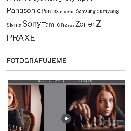
Panasonic
Pentax
Samyang
Samsung
Photoshop
Z
Sony
Zoner
Tamron
Sigma
Zeiss
PRAXE
FOTOGRAFUJEME