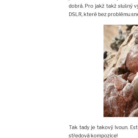
dobrá. Pro jakž takž slušný v
DSLR, které bez problému snes
Tak tady je takový lvoun. Es
středová kompozice!