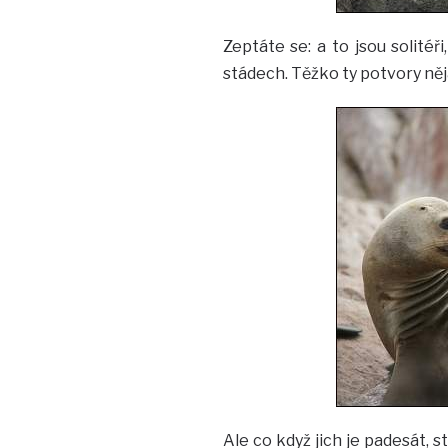
Zeptáte se: a to jsou solitéři
stádech. Těžko ty potvory něj
Ale co když jich je padesát, 