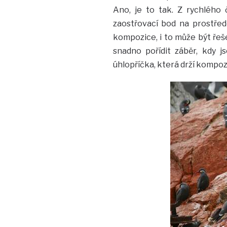
Ano, je to tak. Z rychlého
zaostřovací bod na prostřed
kompozice, i to může být řeš
snadno pořídit záběr, kdy j
úhlopříčka, která drží kompozi