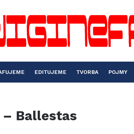
AFUJEME
EDITUJEME
TVORBA
POJMY
 – Ballestas