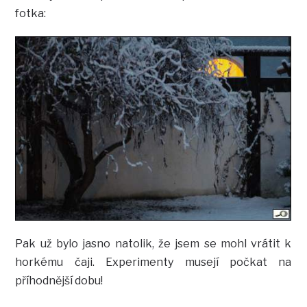
fotka:
Pak už bylo jasno natolik, že jsem se mohl vrátit k
horkému čaji. Experimenty musejí počkat na
příhodnější dobu!