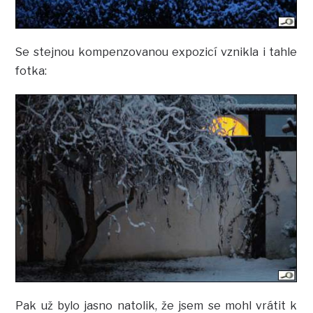
Se stejnou kompenzovanou expozicí vznikla i tahle
fotka:
Pak už bylo jasno natolik, že jsem se mohl vrátit k