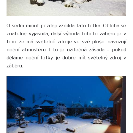
O sedm minut později vznikla tato fotka. Obloha se
znatelně vyjasnila, další výhoda tohoto záběru je v
tom, že má světelné zdroje ve své ploše: navozují
noční atmosféru. I to je užitečná zásada – pokud
děláme noční fotky, je dobře mít světelný zdroj v
záběru.