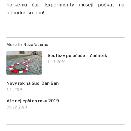
horkému čaji. Experimenty musejí počkat na
příhodnější dobu!
More in Nezařazené:
Soutěž v poločase – Začátek
14. 1. 2019
Nový rok na Suoi Dan Ban
1. 1. 2019
Vše nejlepší do roku 2019
30. 12. 2018