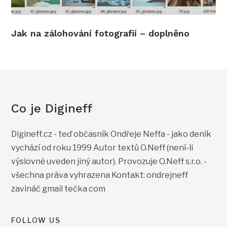
Jak na zálohování fotografií – doplněno
Co je Digineff
Digineff.cz - teď občasník Ondřeje Neffa - jako deník
vychází od roku 1999 Autor textů O.Neff (není-li
výslovně uveden jiný autor). Provozuje O.Neff s.r.o. -
všechna práva vyhrazena Kontakt: ondrejneff
zavináč gmail tečka com
FOLLOW US