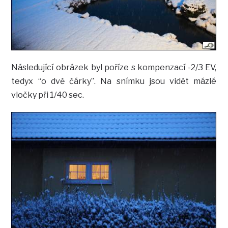
Následující obrázek byl poříze s kompenzací -2/3 EV,
tedyx “o dvě čárky”. Na snímku jsou vidět mázlé
vločky při 1/40 sec.