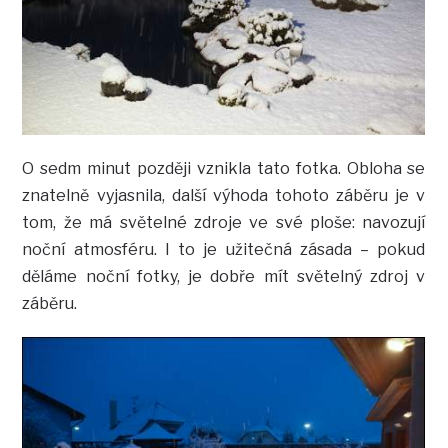
O sedm minut později vznikla tato fotka. Obloha se
znatelně vyjasnila, další výhoda tohoto záběru je v
tom, že má světelné zdroje ve své ploše: navozují
noční atmosféru. I to je užitečná zásada – pokud
děláme noční fotky, je dobře mít světelný zdroj v
záběru.