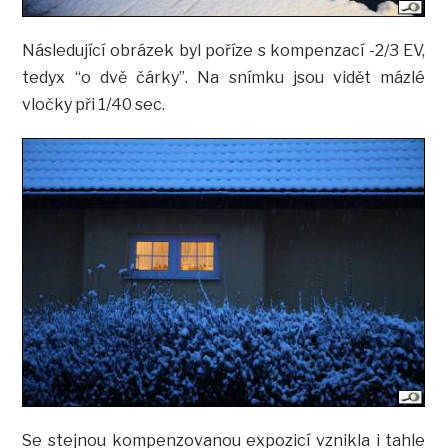
Následující obrázek byl poříze s kompenzací -2/3 EV,
tedyx “o dvě čárky”. Na snímku jsou vidět mázlé
vločky při 1/40 sec.
Se stejnou kompenzovanou expozicí vznikla i tahle