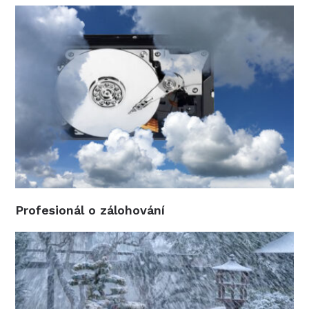
Profesionál o zálohování