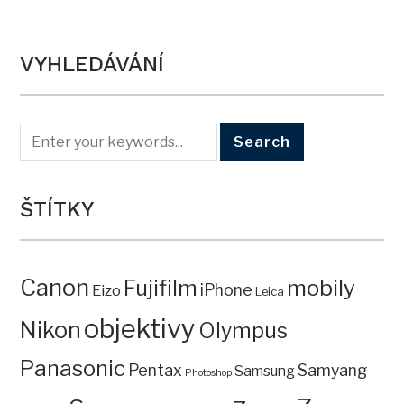
VYHLEDÁVÁNÍ
ŠTÍTKY
Canon
mobily
Fujifilm
iPhone
Eizo
Leica
objektivy
Nikon
Olympus
Panasonic
Pentax
Samyang
Samsung
Photoshop