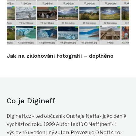
Jak na zálohování fotografií – doplněno
Co je Digineff
Digineff.cz - teď občasník Ondřeje Neffa - jako deník
vychází od roku 1999 Autor textů O.Neff (není-li
výslovně uveden jiný autor). Provozuje O.Neff s.r.o. -