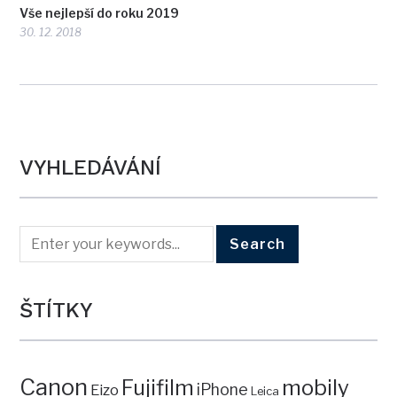
Vše nejlepší do roku 2019
30. 12. 2018
VYHLEDÁVÁNÍ
ŠTÍTKY
Canon
mobily
Fujifilm
iPhone
Eizo
Leica