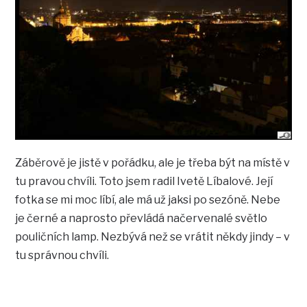
Záběrově je jistě v pořádku, ale je třeba být na místě v
tu pravou chvíli. Toto jsem radil Ivetě Líbalové. Její
fotka se mi moc líbí, ale má už jaksi po sezóně. Nebe
je černé a naprosto převládá načervenalé světlo
pouličních lamp. Nezbývá než se vrátit někdy jindy – v
tu správnou chvíli.