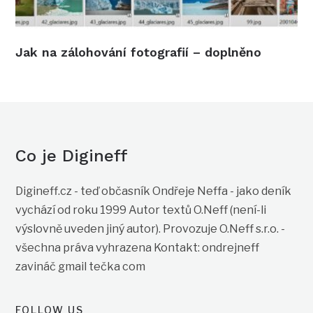
Jak na zálohování fotografií – doplněno
Co je Digineff
Digineff.cz - teď občasník Ondřeje Neffa - jako deník
vychází od roku 1999 Autor textů O.Neff (není-li
výslovně uveden jiný autor). Provozuje O.Neff s.r.o. -
všechna práva vyhrazena Kontakt: ondrejneff
zavináč gmail tečka com
FOLLOW US