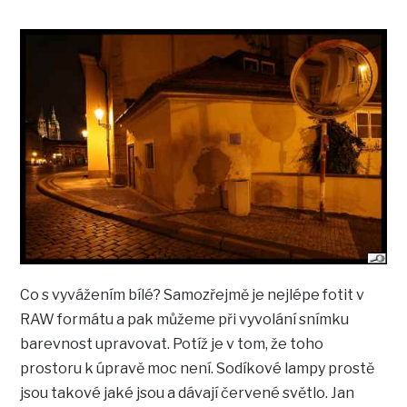
Co s vyvážením bílé? Samozřejmě je nejlépe fotit v
RAW formátu a pak můžeme při vyvolání snímku
barevnost upravovat. Potíž je v tom, že toho
prostoru k úpravě moc není. Sodíkové lampy prostě
jsou takové jaké jsou a dávají červené světlo. Jan