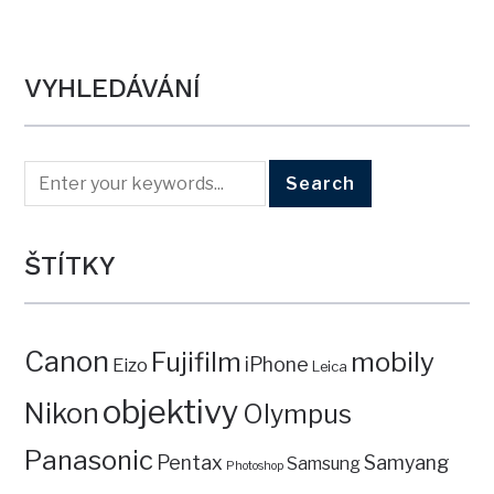
VYHLEDÁVÁNÍ
ŠTÍTKY
Canon
mobily
Fujifilm
iPhone
Eizo
Leica
objektivy
Nikon
Olympus
Panasonic
Pentax
Samyang
Samsung
Photoshop