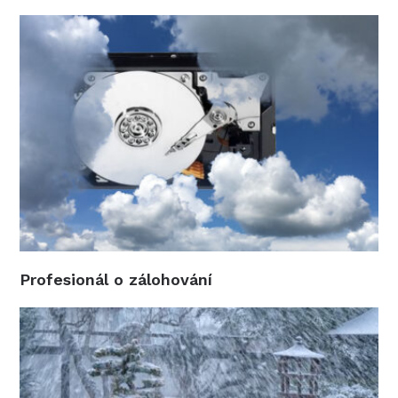
Profesionál o zálohování