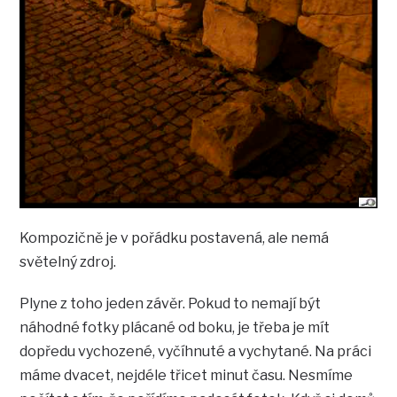
Kompozičně je v pořádku postavená, ale nemá
světelný zdroj.
Plyne z toho jeden závěr. Pokud to nemají být
náhodné fotky plácané od boku, je třeba je mít
dopředu vychozené, vyčíhnuté a vychytané. Na práci
máme dvacet, nejdéle třicet minut času. Nesmíme