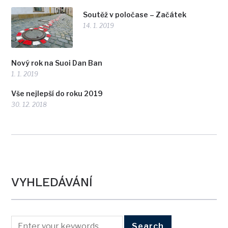
Soutěž v poločase – Začátek
14. 1. 2019
Nový rok na Suoi Dan Ban
1. 1. 2019
Vše nejlepší do roku 2019
30. 12. 2018
VYHLEDÁVÁNÍ