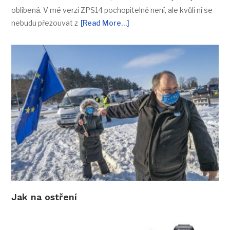
oblíbená. V mé verzi ZPS14 pochopitelně není, ale kvůli ní se
nebudu přezouvat z
[Read More…]
Jak na ostření