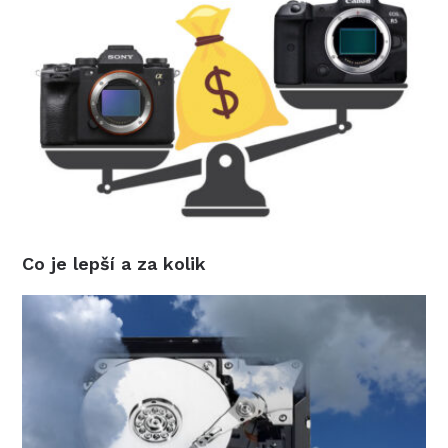
Co je lepší a za kolik