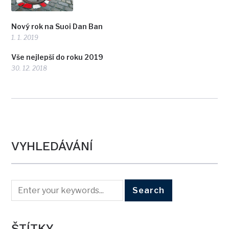
Nový rok na Suoi Dan Ban
1. 1. 2019
Vše nejlepší do roku 2019
30. 12. 2018
VYHLEDÁVÁNÍ
ŠTÍTKY