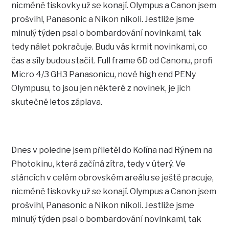
nicméně tiskovky už se konají. Olympus a Canon jsem
prošvihl, Panasonic a Nikon nikoli. Jestliže jsme
minulý týden psal o bombardování novinkami, tak
tedy nálet pokračuje. Budu vás krmit novinkami, co
čas a síly budou stačit. Full frame 6D od Canonu, profi
Micro 4/3 GH3 Panasonicu, nové high end PENy
Olympusu, to jsou jen některé z novinek, je jich
skutečně letos záplava.
Dnes v poledne jsem přiletěl do Kolína nad Rýnem na
Photokinu, která začíná zítra, tedy v úterý. Ve
stáncích v celém obrovském areálu se ještě pracuje,
nicméně tiskovky už se konají. Olympus a Canon jsem
prošvihl, Panasonic a Nikon nikoli. Jestliže jsme
minulý týden psal o bombardování novinkami, tak