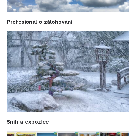
Profesionál o zálohování
Sníh a expozice