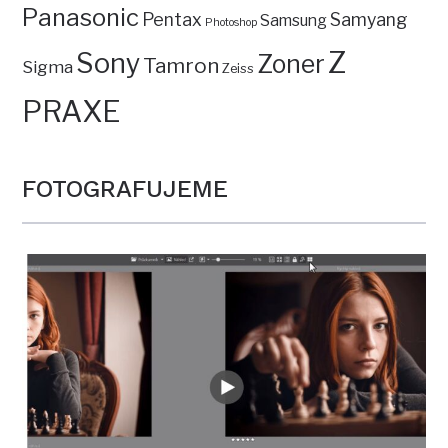
Panasonic
Pentax
Samyang
Samsung
Photoshop
Z
Sony
Zoner
Tamron
Sigma
Zeiss
PRAXE
FOTOGRAFUJEME