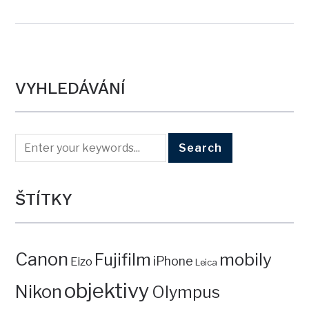
VYHLEDÁVÁNÍ
ŠTÍTKY
Canon
mobily
Fujifilm
iPhone
Eizo
Leica
objektivy
Nikon
Olympus