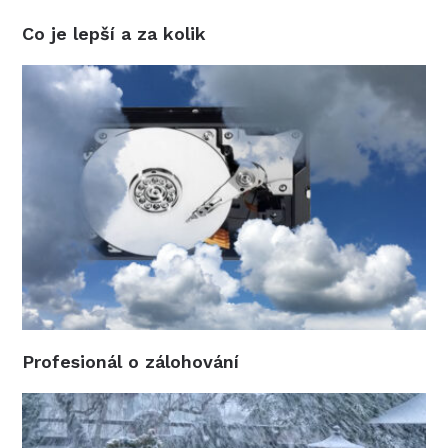
Co je lepší a za kolik
Profesionál o zálohování