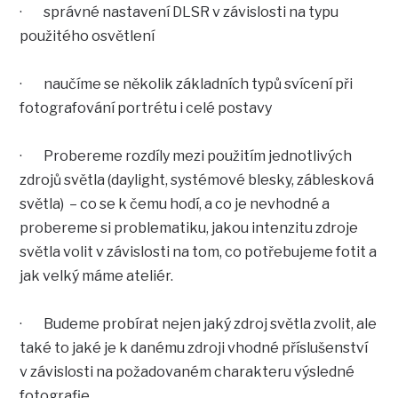
· správné nastavení DLSR v závislosti na typu
použitého osvětlení
· naučíme se několik základních typů svícení při
fotografování portrétu i celé postavy
· Probereme rozdíly mezi použitím jednotlivých
zdrojů světla (daylight, systémové blesky, záblesková
světla) – co se k čemu hodí, a co je nevhodné a
probereme si problematiku, jakou intenzitu zdroje
světla volit v závislosti na tom, co potřebujeme fotit a
jak velký máme ateliér.
· Budeme probírat nejen jaký zdroj světla zvolit, ale
také to jaké je k danému zdroji vhodné příslušenství
v závislosti na požadovaném charakteru výsledné
fotografie.