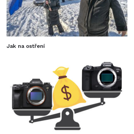
Jak na ostření