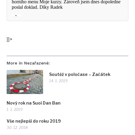
]]>
More in Nezařazené:
Soutěž v poločase – Začátek
14. 1. 2019
Nový rok na Suoi Dan Ban
1. 1. 2019
Vše nejlepší do roku 2019
30. 12. 2018