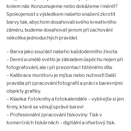
kolem nás: Konzumujeme nebo dokážeme i měnit?
Spokojenost s výsledkem našeho snažení zkrotit
barvy tak, abychom dosahovali svého kreativního
záměru, budeme dosahovat jenom při zachování
několika jednoduchých pravidel.
– Barva jako součást našeho každodenního života.
– Denní a umělé světlo je základem úspěchu nejen při
fotografování, ale i při prezentaci tištěného díla.
– Kalibrace monitoru je mýtus nebo nutnost! Další
pravidla při zpracování fotografií a práci s barevnými
objekty grafiky.
– Klasika: Fotoknihy a fotokalendáře – vybírejte si jen
firmy, které se věnují správě barev!
– Profesionální zpracování tiskoviny: Tisk v
komerčních tiskárnách – digitální a ofsetový tisk.