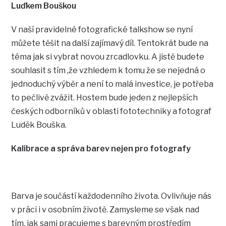
Luďkem Bouškou
V naší pravidelné fotografické talkshow se nyní
můžete těšit na další zajímavý díl. Tentokrát bude na
téma jak si vybrat novou zrcadlovku. A jistě budete
souhlasit s tím ,že vzhledem k tomu že se nejedná o
jednoduchý výběr a není to malá investice, je potřeba
to pečlivě zvážit. Hostem bude jeden z nejlepších
českých odborníků v oblasti fototechniky a fotograf
Luděk Bouška.
Kalibrace a správa barev nejen pro fotografy
Barva je součástí každodenního života. Ovlivňuje nás
v práci i v osobním životě. Zamysleme se však nad
tím, jak sami pracujeme s barevným prostředím