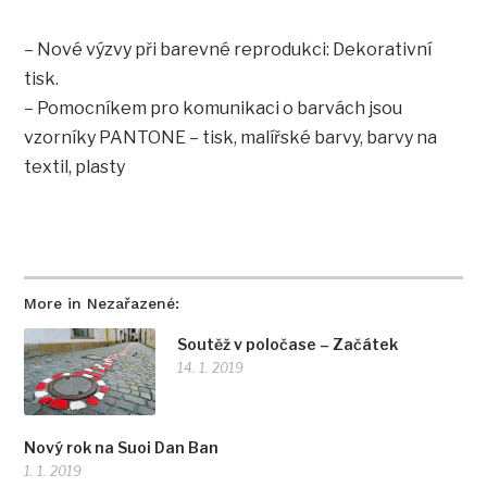
– Nové výzvy při barevné reprodukci: Dekorativní
tisk.
– Pomocníkem pro komunikaci o barvách jsou
vzorníky PANTONE – tisk, malířské barvy, barvy na
textil, plasty
More in Nezařazené:
Soutěž v poločase – Začátek
14. 1. 2019
Nový rok na Suoi Dan Ban
1. 1. 2019