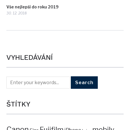
Vše nejlepší do roku 2019
30. 12. 2018
VYHLEDÁVÁNÍ
ŠTÍTKY
Canon
mobily
Fujifilm