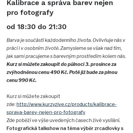
Kalibrace a správa barev nejen
pro fotografy
od 18:30 do 21:30
Barva je součástí každodenního života. Ovlivňuje nás v
práci i v osobním životě. Zamysleme se však nad tím,
jak sami pracujeme s barevným prostředím kolem nás.
Kurz si můžete zakoupit do půlnoci 3. prosince za
zvýhodněnou cenu 490 Kč. Poté již bude za plnou
cenu 990 Kč.
Kurz si můžete zakoupit
zde:
http://www.kurzyzive.cz/products/kalibrace-
sprava-barev-nejen-pro-fotografy
Zde poběží ve výše uvedených časech živé vysílání.
Fotografická talkshow na téma výběr zrcadlovky s