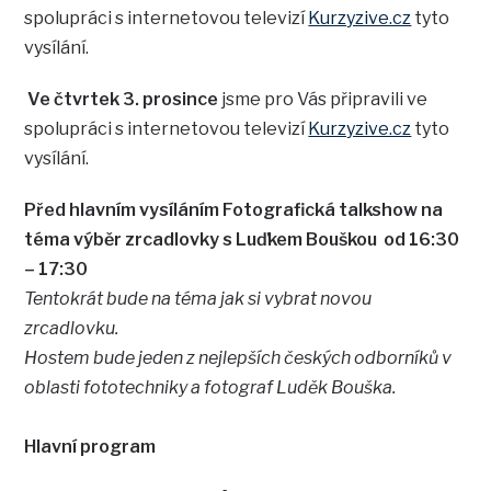
spolupráci s internetovou televizí
Kurzyzive.cz
tyto
vysílání.
Ve čtvrtek 3. prosince
jsme pro Vás připravili ve
spolupráci s internetovou televizí
Kurzyzive.cz
tyto
vysílání.
Před hlavním vysíláním Fotografická talkshow na
téma výběr zrcadlovky s Luďkem Bouškou od 16:30
– 17:30
Tentokrát bude na téma jak si vybrat novou
zrcadlovku.
Hostem bude jeden z nejlepších českých odborníků v
oblasti fototechniky a fotograf Luděk Bouška.
Hlavní program