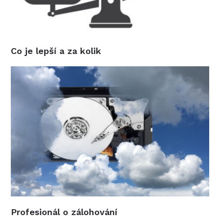
Co je lepší a za kolik
Profesionál o zálohování