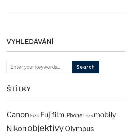
VYHLEDÁVÁNÍ
ŠTÍTKY
Canon
mobily
Fujifilm
iPhone
Eizo
Leica
objektivy
Nikon
Olympus