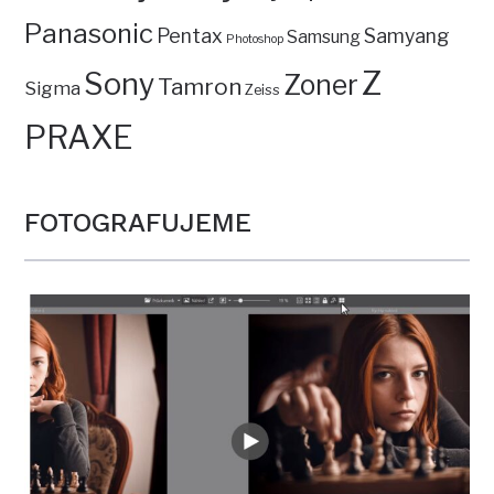
Panasonic
Pentax
Samyang
Samsung
Photoshop
Z
Sony
Zoner
Tamron
Sigma
Zeiss
PRAXE
FOTOGRAFUJEME