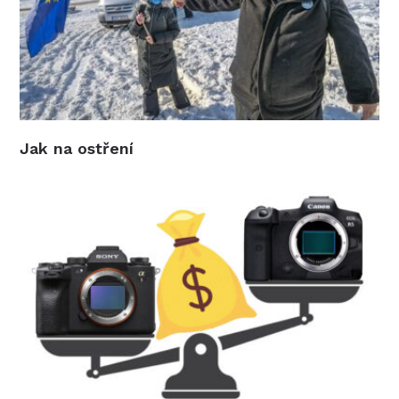
Jak na ostření