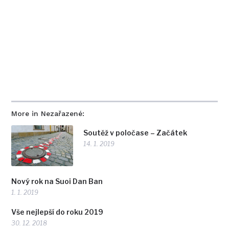
More in Nezařazené:
Soutěž v poločase – Začátek
14. 1. 2019
Nový rok na Suoi Dan Ban
1. 1. 2019
Vše nejlepší do roku 2019
30. 12. 2018