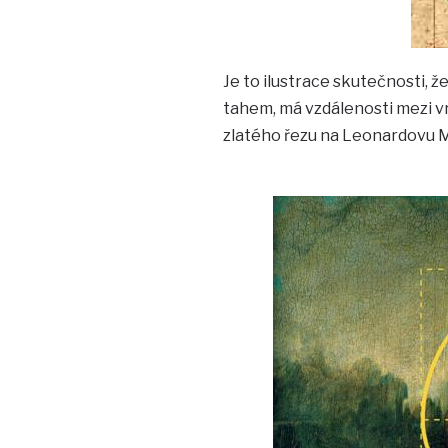
Je to ilustrace skutečnosti, 
tahem, má vzdálenosti mezi vr
zlatého řezu na Leonardovu M