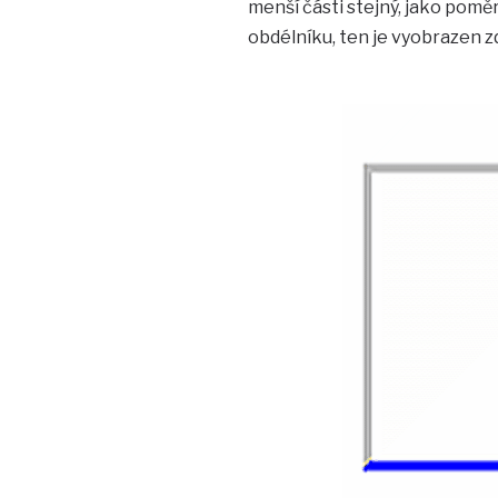
menší části stejný, jako poměr
obdélníku, ten je vyobrazen z