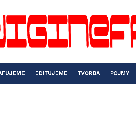
AFUJEME
EDITUJEME
TVORBA
POJMY