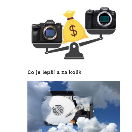
Co je lepší a za kolik