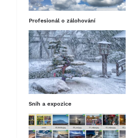
Profesionál o zálohování
Sníh a expozice