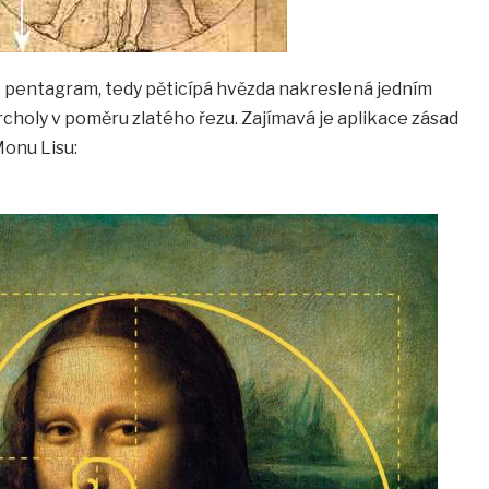
že pentagram, tedy pěticípá hvězda nakreslená jedním
choly v poměru zlatého řezu. Zajímavá je aplikace zásad
onu Lisu: