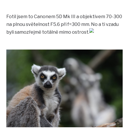
Fotil jsem to Canonem 5D Mk III a objektivem 70-300
na plnou světelnost F5.6 při f=300 mm. No a ti vzadu
byli samozřejmě totálně mimo ostrost.