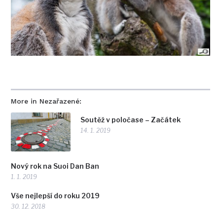
More in Nezařazené:
Soutěž v poločase – Začátek
14. 1. 2019
Nový rok na Suoi Dan Ban
1. 1. 2019
Vše nejlepší do roku 2019
30. 12. 2018