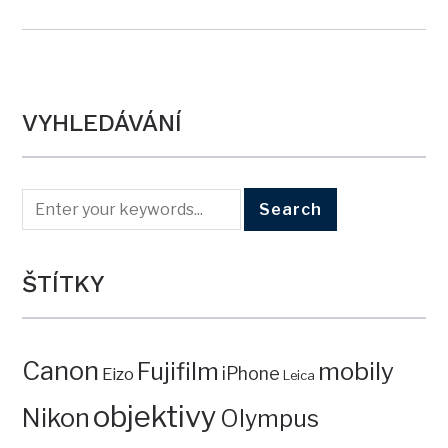
VYHLEDÁVÁNÍ
ŠTÍTKY
Canon
mobily
Fujifilm
iPhone
Eizo
Leica
objektivy
Nikon
Olympus