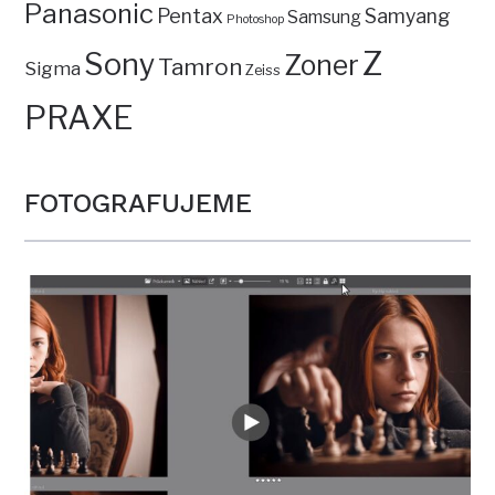
Panasonic
Pentax
Samyang
Samsung
Photoshop
Z
Sony
Zoner
Tamron
Sigma
Zeiss
PRAXE
FOTOGRAFUJEME