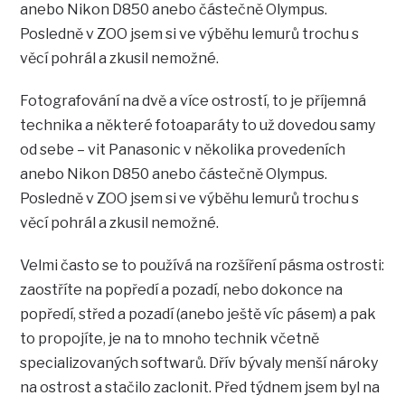
anebo Nikon D850 anebo částečně Olympus.
Posledně v ZOO jsem si ve výběhu lemurů trochu s
věcí pohrál a zkusil nemožné.
Fotografování na dvě a více ostrostí, to je příjemná
technika a některé fotoaparáty to už dovedou samy
od sebe – vit Panasonic v několika provedeních
anebo Nikon D850 anebo částečně Olympus.
Posledně v ZOO jsem si ve výběhu lemurů trochu s
věcí pohrál a zkusil nemožné.
Velmi často se to používá na rozšíření pásma ostrosti:
zaostříte na popředí a pozadí, nebo dokonce na
popředí, střed a pozadí (anebo ještě víc pásem) a pak
to propojíte, je na to mnoho technik včetně
specializovaných softwarů. Dřív bývaly menší nároky
na ostrost a stačilo zaclonit. Před týdnem jsem byl na