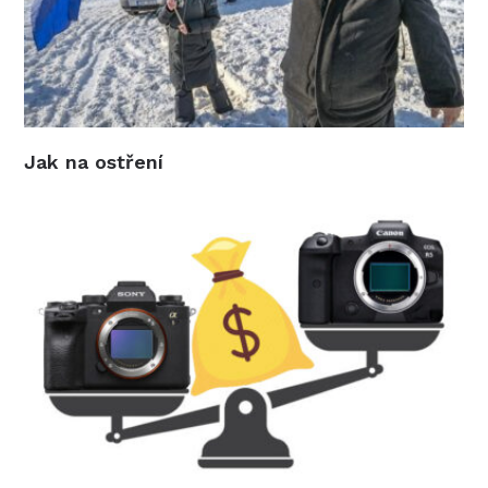
Jak na ostření