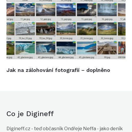
Jak na zálohování fotografií – doplněno
Co je Digineff
Digineff.cz - teď občasník Ondřeje Neffa - jako deník