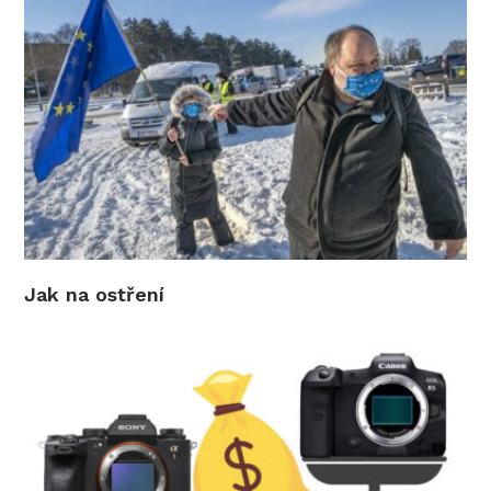
Jak na ostření