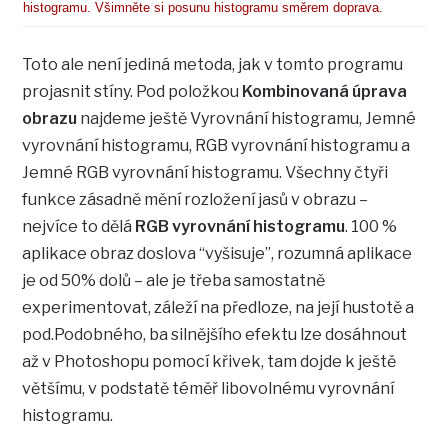
histogramu. Všimněte si posunu histogramu směrem doprava.
Toto ale není jediná metoda, jak v tomto programu
projasnit stíny. Pod položkou
Kombinovaná úprava
obrazu
najdeme ještě Vyrovnání histogramu, Jemné
vyrovnání histogramu, RGB vyrovnání histogramu a
Jemné RGB vyrovnání histogramu. Všechny čtyři
funkce zásadně mění rozložení jasů v obrazu –
nejvíce to dělá
RGB vyrovnání histogramu
. 100 %
aplikace obraz doslova “vyšisuje”, rozumná aplikace
je od 50% dolů – ale je třeba samostatně
experimentovat, záleží na předloze, na její hustotě a
pod.Podobného, ba silnějšího efektu lze dosáhnout
až v Photoshopu pomocí křivek, tam dojde k ještě
většímu, v podstatě téměř libovolnému vyrovnání
histogramu.