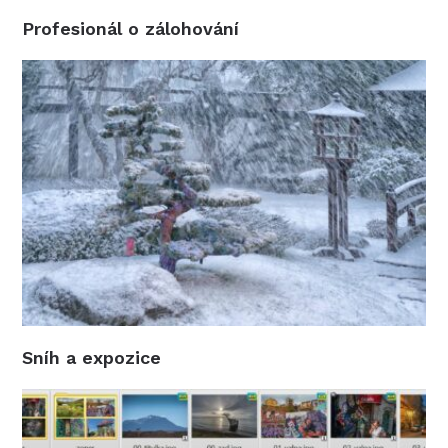
Profesionál o zálohování
Sníh a expozice