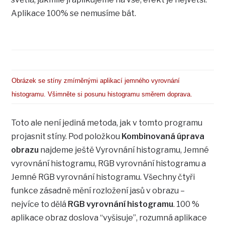
Aplikace 100% se nemusíme bát.
Obrázek se stíny zmírněnými aplikací jemného vyrovnání
histogramu. Všimněte si posunu histogramu směrem doprava.
Toto ale není jediná metoda, jak v tomto programu
projasnit stíny. Pod položkou
Kombinovaná úprava
obrazu
najdeme ještě Vyrovnání histogramu, Jemné
vyrovnání histogramu, RGB vyrovnání histogramu a
Jemné RGB vyrovnání histogramu. Všechny čtyři
funkce zásadně mění rozložení jasů v obrazu –
nejvíce to dělá
RGB vyrovnání histogramu
. 100 %
aplikace obraz doslova “vyšisuje”, rozumná aplikace