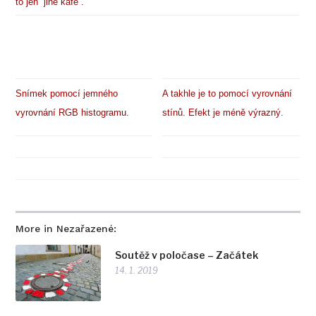
to jen “jiné kafe”.
Snímek pomocí jemného
A takhle je to pomocí vyrovnání
vyrovnání RGB histogramu.
stínů. Efekt je méně výrazný.
More in Nezařazené:
Soutěž v poločase – Začátek
14. 1. 2019