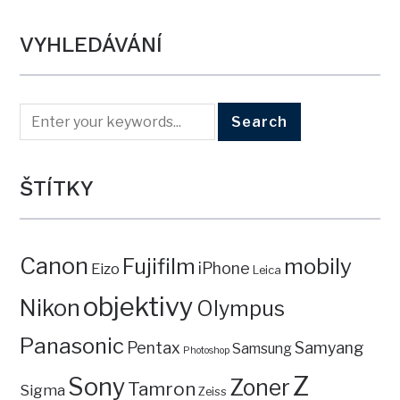
VYHLEDÁVÁNÍ
ŠTÍTKY
Canon
mobily
Fujifilm
iPhone
Eizo
Leica
objektivy
Nikon
Olympus
Panasonic
Pentax
Samyang
Samsung
Photoshop
Z
Sony
Zoner
Tamron
Sigma
Zeiss