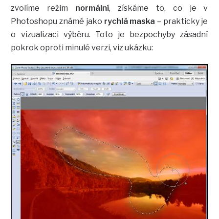
zvolíme režim
normální
, získáme to, co je v
Photoshopu známé jako
rychlá maska
– prakticky je
o vizualizaci výběru. Toto je bezpochyby zásadní
pokrok oproti minulé verzi, viz ukázku: