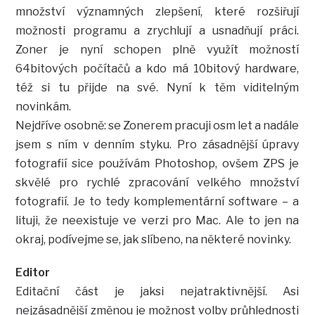
množství významných zlepšení, které rozšiřují
možnosti programu a zrychlují a usnadňují práci.
Zoner je nyní schopen plně využít možností
64bitových počítačů a kdo má 10bitový hardware,
též si tu přijde na své. Nyní k těm viditelným
novinkám.
Nejdříve osobně: se Zonerem pracuji osm let a nadále
jsem s ním v denním styku. Pro zásadnější úpravy
fotografií sice používám Photoshop, ovšem ZPS je
skvělé pro rychlé zpracování velkého množství
fotografií. Je to tedy komplementární software – a
lituji, že neexistuje ve verzi pro Mac. Ale to jen na
okraj, podívejme se, jak slíbeno, na některé novinky.
Editor
Editační část je jaksi nejatraktivnější. Asi
nejzásadnější změnou je možnost volby průhlednosti