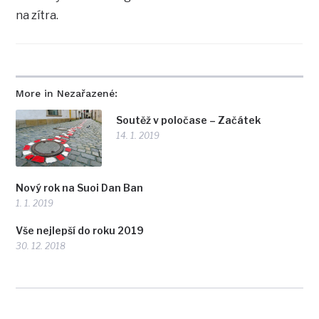
na zítra.
More in Nezařazené:
Soutěž v poločase – Začátek
14. 1. 2019
Nový rok na Suoi Dan Ban
1. 1. 2019
Vše nejlepší do roku 2019
30. 12. 2018