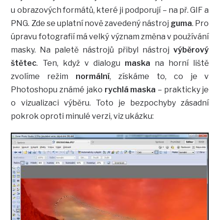
u obrazových formátů, které ji podporují – na př. GIF a
PNG. Zde se uplatní nově zavedený nástroj
guma
. Pro
úpravu fotografií má velký význam změna v používání
masky. Na paletě nástrojů přibyl nástroj
výběrový
štětec
. Ten, když v dialogu
maska
na horní liště
zvolíme režim
normální
, získáme to, co je v
Photoshopu známé jako
rychlá maska
– prakticky je
o vizualizaci výběru. Toto je bezpochyby zásadní
pokrok oproti minulé verzi, viz ukázku: