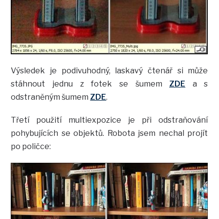
Výsledek je podivuhodný, laskavý čtenář si může
stáhnout jednu z fotek se šumem
ZDE
a s
odstraněným šumem
ZDE
.
Třetí použití multiexpozice je při odstraňování
pohybujících se objektů. Robota jsem nechal projít
po poličce: