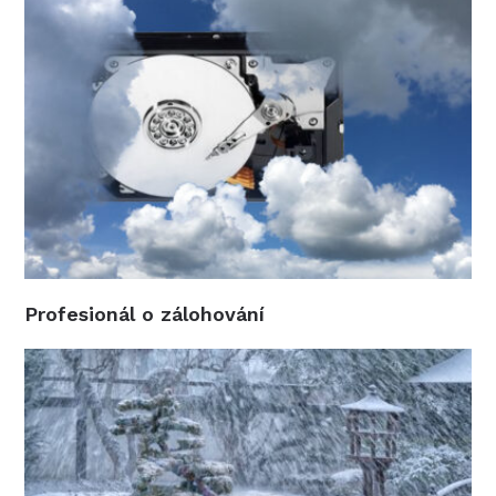
Profesionál o zálohování