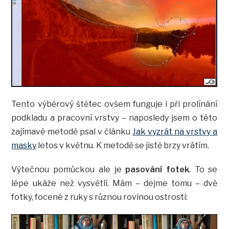
Tento výběrový štětec ovšem funguje i při prolínání
podkladu a pracovní vrstvy – naposledy jsem o této
zajímavé metodě psal v článku
Jak vyzrát na vrstvy a
masky
letos v květnu. K metodě se jistě brzy vrátím.
Výtečnou pomůckou ale je
pasování fotek
. To se
lépe ukáže než vysvětlí. Mám – dejme tomu – dvě
fotky, focené z ruky s různou rovinou ostrosti: