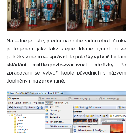
Na jedné je ostrý přední, na druhé zadní robot. Z ruky
je to jenom jakž takž stejné. Jdeme nyní do nové
položky v menu ve
správci
, do položky
vytvořit
a tam
skládání multiexpozic->zarovnat obrázky
. Po
zpracování se vytvoří kopie původních s názvem
doplněným na
zarovnané
.