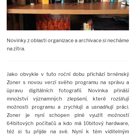
Novinky z oblasti organizace a archivace si necháme
na zítra.
Jako obvykle v tuto roční dobu přichází brněnský
Zoner s novou verzí svého programu na správu a
úpravu digitálních fotografií. Novinka přináší
množství významných zlepšení, které rozšiřují
možnosti programu a zrychlují a usnadňují práci.
Zoner je nyní schopen plně využít možností
64bitových počítačů a kdo má 10bitový hardware,
též si tu přijde na své. Nyní k těm viditelným