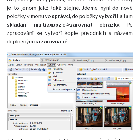
je to jenom jakž takž stejné. Jdeme nyní do nové
položky v menu ve
správci
, do položky
vytvořit
a tam
skládání multiexpozic->zarovnat obrázky
. Po
zpracování se vytvoří kopie původních s názvem
doplněným na
zarovnané
.