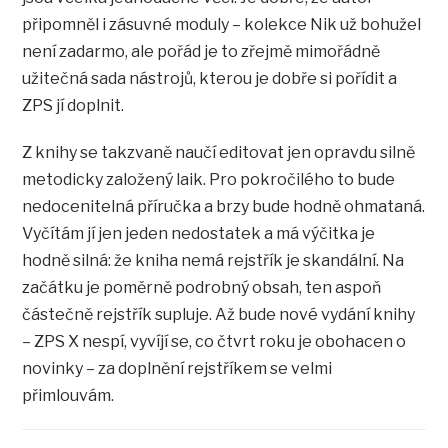
připomněl i zásuvné moduly – kolekce Nik už bohužel
není zadarmo, ale pořád je to zřejmě mimořádně
užitečná sada nástrojů, kterou je dobře si pořídit a
ZPS jí doplnit.
Z knihy se takzvaně naučí editovat jen opravdu silně
metodicky založený laik. Pro pokročilého to bude
nedocenitelná příručka a brzy bude hodně ohmataná.
Vyčítám jí jen jeden nedostatek a má výčitka je
hodně silná: že kniha nemá rejstřík je skandální. Na
začátku je poměrně podrobný obsah, ten aspoň
částečně rejstřík supluje. Až bude nové vydání knihy
– ZPS X nespí, vyvíjí se, co čtvrt roku je obohacen o
novinky – za doplnění rejstříkem se velmi
přimlouvám.