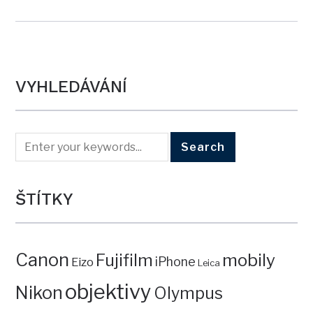
VYHLEDÁVÁNÍ
ŠTÍTKY
Canon
mobily
Fujifilm
iPhone
Eizo
Leica
objektivy
Nikon
Olympus