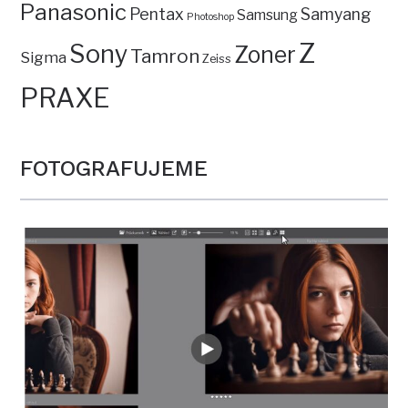
Panasonic
Pentax
Samyang
Samsung
Photoshop
Z
Sony
Zoner
Tamron
Sigma
Zeiss
PRAXE
FOTOGRAFUJEME