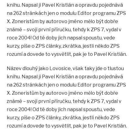
knihu. Napsal ji Pavel Kristián a opravdu pojednává
na 262 stránkách jen o modulu Editor programu ZPS
X. Zoneristům by autorovo jméno mělo být dobře
známé – svoji první příručku, tehdy k ZPS 7, vydal v
roce 2004! Od té doby jich napsal spoustu, vede
kurzy, píše o ZPS články, zkrátka, jestli někdo ZPS
rozumí a dovede to vysvětlit, pak je to Pavel Kristián.
Název dlouhý jako Lovosice, však taky jde o tlustou
knihu. Napsal ji Pavel Kristián a opravdu pojednává
na 262 stránkách jen o modulu Editor programu ZPS
X. Zoneristům by autorovo jméno mělo být dobře
známé – svoji první příručku, tehdy k ZPS 7, vydal v
roce 2004! Od té doby jich napsal spoustu, vede
kurzy, píše o ZPS články, zkrátka, jestli někdo ZPS
rozumí a dovede to vysvětlit, pak je to Pavel Kristián.