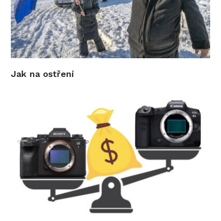
Jak na ostření