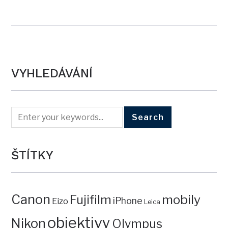
VYHLEDÁVÁNÍ
ŠTÍTKY
Canon
mobily
Fujifilm
iPhone
Eizo
Leica
objektivy
Nikon
Olympus