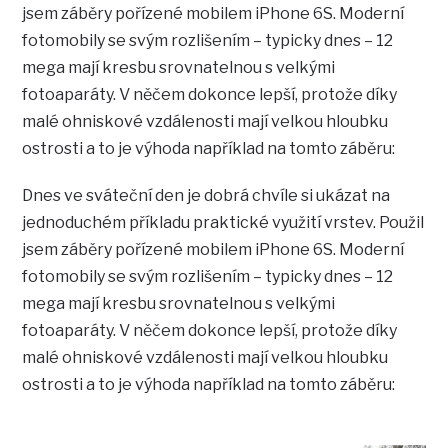
jsem záběry pořízené mobilem iPhone 6S. Moderní
fotomobily se svým rozlišením – typicky dnes – 12
mega mají kresbu srovnatelnou s velkými
fotoaparáty. V něčem dokonce lepší, protože díky
malé ohniskové vzdálenosti mají velkou hloubku
ostrosti a to je výhoda například na tomto záběru:
Dnes ve sváteční den je dobrá chvíle si ukázat na
jednoduchém příkladu praktické využití vrstev. Použil
jsem záběry pořízené mobilem iPhone 6S. Moderní
fotomobily se svým rozlišením – typicky dnes – 12
mega mají kresbu srovnatelnou s velkými
fotoaparáty. V něčem dokonce lepší, protože díky
malé ohniskové vzdálenosti mají velkou hloubku
ostrosti a to je výhoda například na tomto záběru: