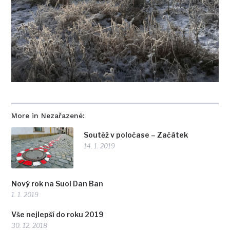
More in Nezařazené:
Soutěž v poločase – Začátek
14. 1. 2019
Nový rok na Suoi Dan Ban
1. 1. 2019
Vše nejlepší do roku 2019
30. 12. 2018