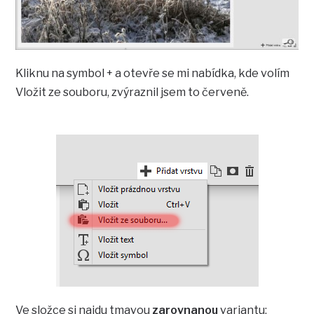
Kliknu na symbol + a otevře se mi nabídka, kde volím
Vložit ze souboru, zvýraznil jsem to červeně.
Ve složce si najdu tmavou
zarovnanou
variantu: