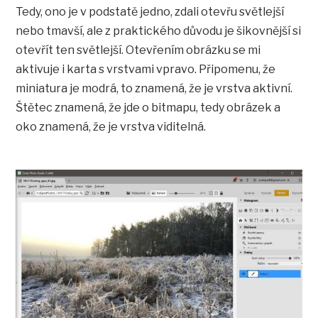
Tedy, ono je v podstatě jedno, zdali otevřu světlejší
nebo tmavší, ale z praktického důvodu je šikovnější si
otevřít ten světlejší. Otevřením obrázku se mi
aktivuje i karta s vrstvami vpravo. Připomenu, že
miniatura je modrá, to znamená, že je vrstva aktivní.
Štětec znamená, že jde o bitmapu, tedy obrázek a
oko znamená, že je vrstva viditelná.