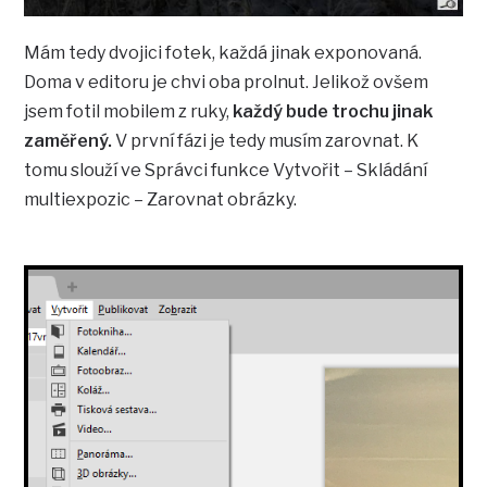
Mám tedy dvojici fotek, každá jinak exponovaná.
Doma v editoru je chvi oba prolnut. Jelikož ovšem
jsem fotil mobilem z ruky,
každý bude trochu jinak
zaměřený.
V první fázi je tedy musím zarovnat. K
tomu slouží ve Správci funkce Vytvořit – Skládání
multiexpozic – Zarovnat obrázky.