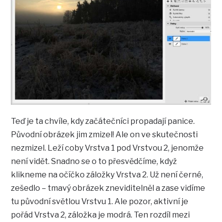
Teď je ta chvíle, kdy začátečníci propadají panice.
Původní obrázek jim zmizel! Ale on ve skutečnosti
nezmizel. Leží coby Vrstva 1 pod Vrstvou 2, jenomže
není vidět. Snadno se o to přesvědčíme, když
klikneme na očíčko záložky Vrstva 2. Už není černé,
zešedlo – tmavý obrázek zneviditelněl a zase vidíme
tu původní světlou Vrstvu 1. Ale pozor, aktivní je
pořád Vrstva 2, záložka je modrá. Ten rozdíl mezi