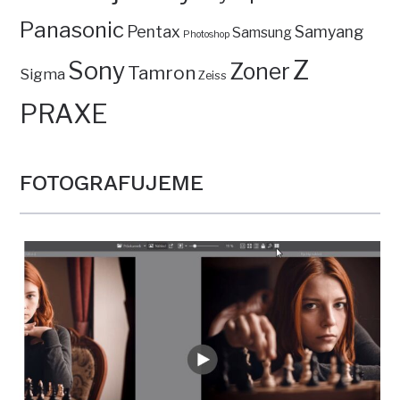
Panasonic
Pentax
Samyang
Samsung
Photoshop
Z
Sony
Zoner
Tamron
Sigma
Zeiss
PRAXE
FOTOGRAFUJEME