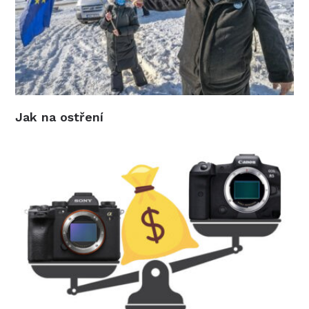
Jak na ostření