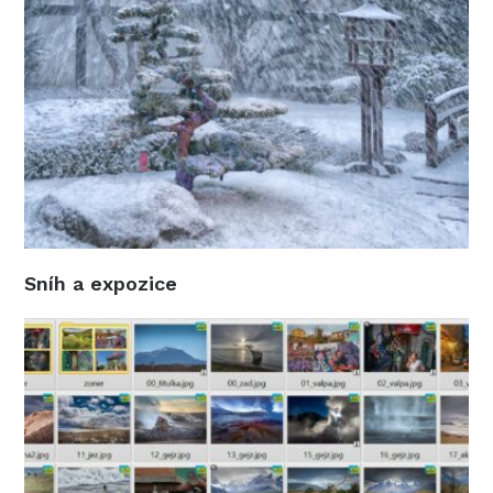
Sníh a expozice