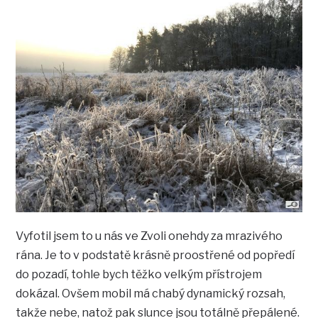
Vyfotil jsem to u nás ve Zvoli onehdy za mrazivého
rána. Je to v podstatě krásně proostřené od popředí
do pozadí, tohle bych těžko velkým přístrojem
dokázal. Ovšem mobil má chabý dynamický rozsah,
takže nebe, natož pak slunce jsou totálně přepálené.