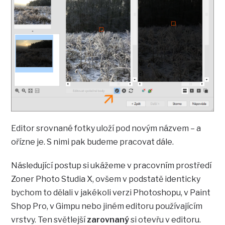
Editor srovnané fotky uloží pod novým názvem – a
ořízne je. S nimi pak budeme pracovat dále.
Následující postup si ukážeme v pracovním prostředí
Zoner Photo Studia X, ovšem v podstatě identicky
bychom to dělali v jakékoli verzi Photoshopu, v Paint
Shop Pro, v Gimpu nebo jiném editoru používajícím
vrstvy. Ten světlejší
zarovnaný
si otevřu v editoru.