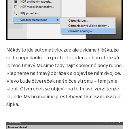
Někdy to jde automaticky, zde ale uvidíme hlášku, že
se to nepodařilo – to proto, že jeden z obou obrázků
je moc tmavý. Musíme tedy najít společné body ručně.
Klepneme na tmavý obrázek a objevi se nám dvojice.
Vlevo bude čtvereček na špičce stromu – tam jsme
klepli. Čtvereček se objeví i na té tmavé verzi, jenže
je jinde. My ho musíme přestěhovat tam, kam ukazuje
šipka.