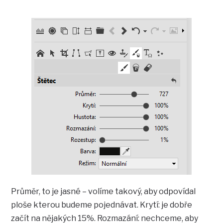
Průměr, to je jasné – volíme takový, aby odpovídal
ploše kterou budeme pojednávat. Krytí: je dobře
začít na nějakých 15%. Rozmazání: nechceme, aby