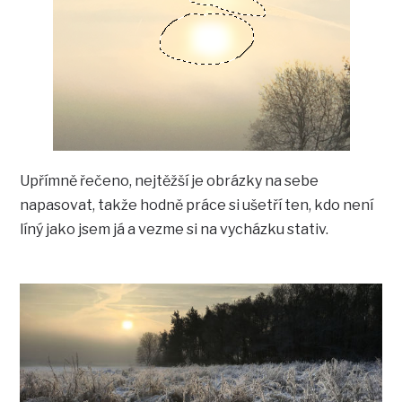
Upřímně řečeno, nejtěžší je obrázky na sebe
napasovat, takže hodně práce si ušetří ten, kdo není
líný jako jsem já a vezme si na vycházku stativ.