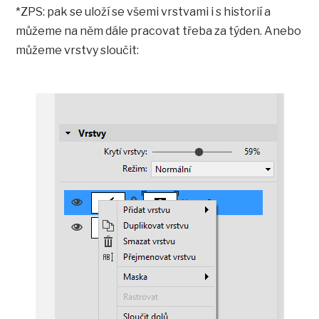
*ZPS: pak se uloží se všemi vrstvami i s historií a
můžeme na něm dále pracovat třeba za týden. Anebo
můžeme vrstvy sloučit: