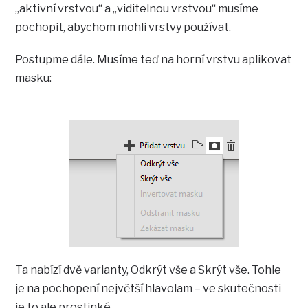
„aktivní vrstvou“ a „viditelnou vrstvou“ musíme
pochopit, abychom mohli vrstvy používat.
Postupme dále. Musíme teď na horní vrstvu aplikovat
masku:
Ta nabízí dvě varianty, Odkrýt vše a Skrýt vše. Tohle
je na pochopení největší hlavolam – ve skutečnosti
je to ale prostinké.