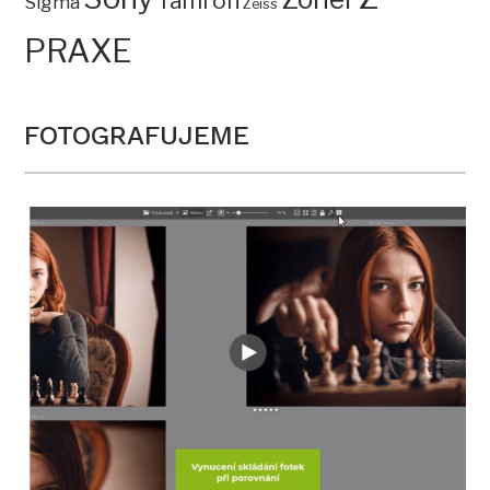
Tamron
Sigma
Zeiss
PRAXE
FOTOGRAFUJEME