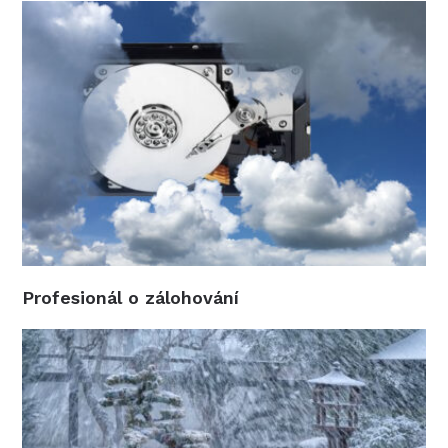
Profesionál o zálohování