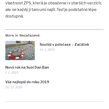
vlastnost ZPS, která je obsažena i v starších verzích,
ale ne každý ji tam umí najít. Teď je podstatně lépe
dostupná.
More in Nezařazené:
Soutěž v poločase – Začátek
14. 1. 2019
Nový rok na Suoi Dan Ban
1. 1. 2019
Vše nejlepší do roku 2019
30. 12. 2018