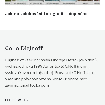
Jak na zálohování fotografií – doplněno
Co je Digineff
Digineff.cz - teď občasník Ondřeje Neffa - jako deník
vychází od roku 1999 Autor textů O.Neff (není-li
výslovně uveden jiný autor). Provozuje O.Neff s.r.o. -
všechna práva vyhrazena Kontakt: ondrejneff
zavináč gmail tečka com
FOLLOW US