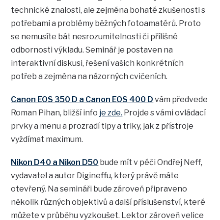
technické znalosti, ale zejména bohaté zkušenosti s
potřebami a problémy běžných fotoamatérů. Proto
se nemusíte bát nesrozumitelnosti či přílišné
odbornosti výkladu. Seminář je postaven na
interaktivní diskusi, řešení vašich konkrétních
potřeb a zejména na názorných cvičeních.
Canon EOS 350 D a Canon EOS 400 D
vám předvede
Roman Pihan, bližší info
je zde.
Projde s vámi ovládací
prvky a menu a prozradí tipy a triky, jak z přístroje
vyždímat maximum.
Nikon D40 a Nikon D50
bude mít v péči Ondřej Neff,
vydavatel a autor Digineffu, který právě máte
otevřený. Na semináři bude zároveň připraveno
několik různých objektivů a další příslušenství, které
můžete v průběhu vyzkoušet. Lektor zároveň velice