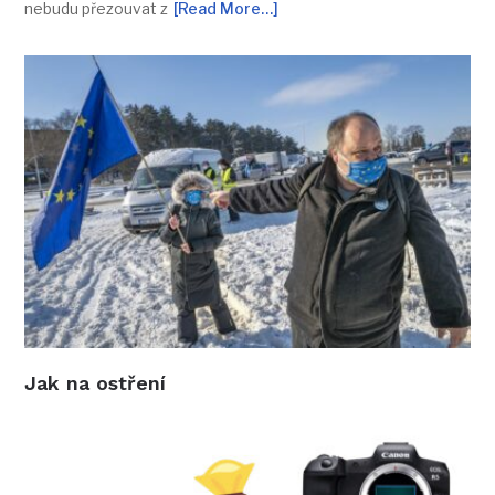
nebudu přezouvat z
[Read More…]
Jak na ostření