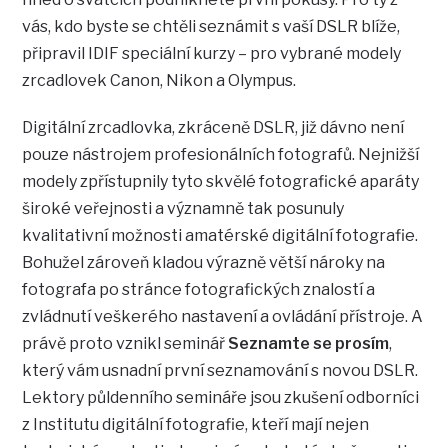
vás, kdo byste se chtěli seznámit s vaší DSLR blíže,
připravil IDIF speciální kurzy – pro vybrané modely
zrcadlovek Canon, Nikon a Olympus.
Digitální zrcadlovka, zkráceně DSLR, již dávno není
pouze nástrojem profesionálních fotografů. Nejnižší
modely zpřístupnily tyto skvělé fotografické aparáty
široké veřejnosti a významně tak posunuly
kvalitativní možnosti amatérské digitální fotografie.
Bohužel zároveň kladou výrazně větší nároky na
fotografa po stránce fotografických znalostí a
zvládnutí veškerého nastavení a ovládání přístroje. A
právě proto vznikl seminář
Seznamte se prosím
,
který vám usnadní první seznamování s novou DSLR.
Lektory půldenního semináře jsou zkušení odborníci
z Institutu digitální fotografie, kteří mají nejen