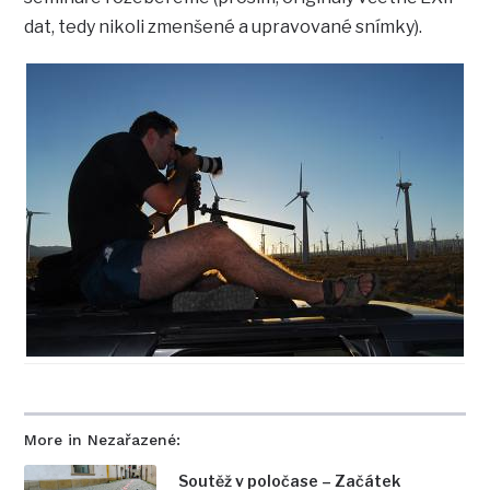
dat, tedy nikoli zmenšené a upravované snímky).
More in Nezařazené:
Soutěž v poločase – Začátek