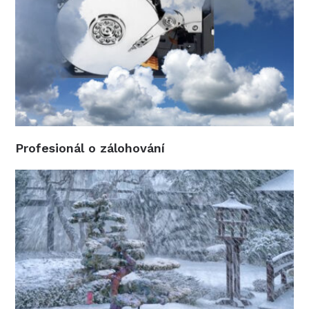
Profesionál o zálohování