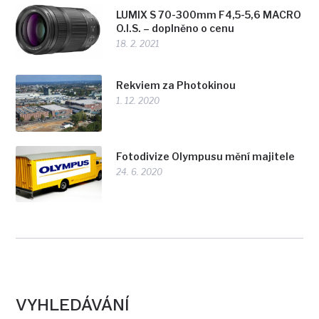
LUMIX S 70-300mm F4,5-5,6 MACRO
O.I.S. – doplněno o cenu
18. 2. 2021
Rekviem za Photokinou
1. 12. 2020
Fotodivize Olympusu mění majitele
24. 6. 2020
VYHLEDÁVÁNÍ