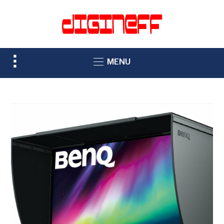
TOGGLE
MENU
SIDEBAR
&
NAVIGATION