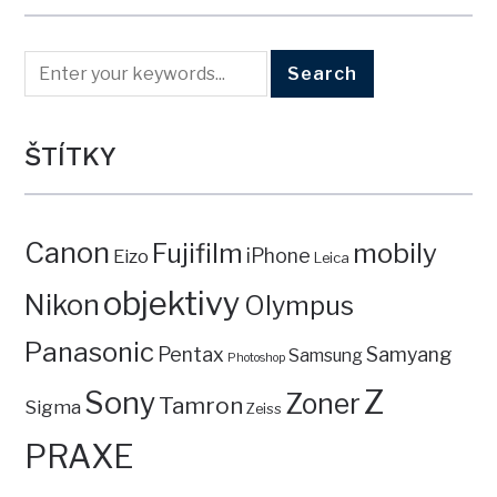
ŠTÍTKY
Canon
mobily
Fujifilm
iPhone
Eizo
Leica
objektivy
Nikon
Olympus
Panasonic
Pentax
Samyang
Samsung
Photoshop
Z
Sony
Zoner
Tamron
Sigma
Zeiss
PRAXE