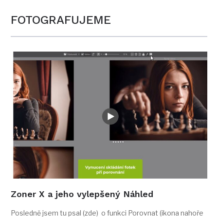
FOTOGRAFUJEME
Zoner X a jeho vylepšený Náhled
Posledně jsem tu psal (zde) o funkci Porovnat (ikona nahoře