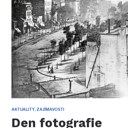
,
AKTUALITY
ZAJÍMAVOSTI
Den fotografie