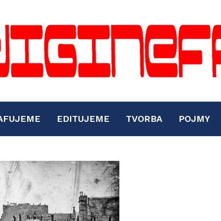
AFUJEME
EDITUJEME
TVORBA
POJMY