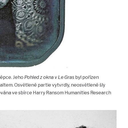
iépce. Jeho
Pohled z okna v Le Gras
byl pořízen
tem. Osvětlené partie vytvrdly, neosvětlené šly
hována ve sbírce Harry Ransom Humanities Research