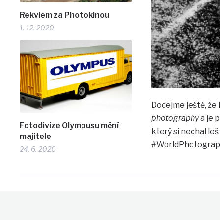
Rekviem za Photokinou
1. 12. 2020
Dodejme ještě, že 
photography
a je 
Fotodivize Olympusu mění
který si nechal le
majitele
#WorldPhotograph
24. 6. 2020