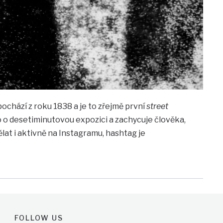
ochází z roku 1838 a je to zřejmě první
street
Šlo o desetiminutovou expozici a zachycuje člověka,
ělat i aktivně na Instagramu, hashtag je
FOLLOW US