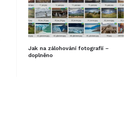
o
Jak na zálohování fotografií –
doplněno