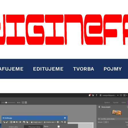
AFUJEME
EDITUJEME
TVORBA
POJMY