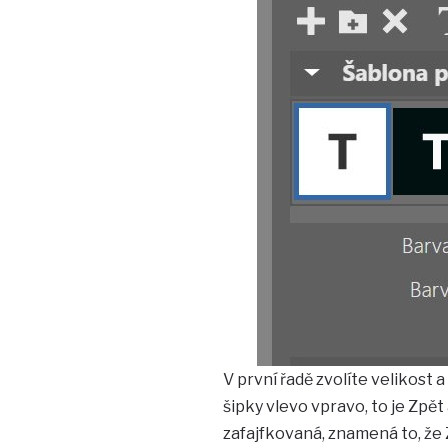
V první řadě zvolíte velikost 
šipky vlevo vpravo, to je Zpět
zafajfkovaná, znamená to, že 