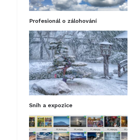
Profesionál o zálohování
Sníh a expozice