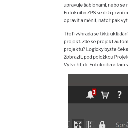
upravuje šablonami, nebo se na
Fotokniha ZPS se drží první me
opravit a měnit, natož pak vytv
Třetí výhrada se týká ukládán
projekt. Zde se projekt auto
projektu? Logicky byste čekali,
Zobrazit, pod položkou Projekt
Vytvořit, do Fotokniha a tam s