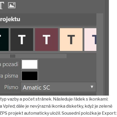
a typ vazby a počet stránek. Následuje řádek s ikonkami:
 a Vpřed; dále je nevýrazná ikonka disketky, když je zeleně
ZPS projekt automaticky uložil. Sousední položka je Export: