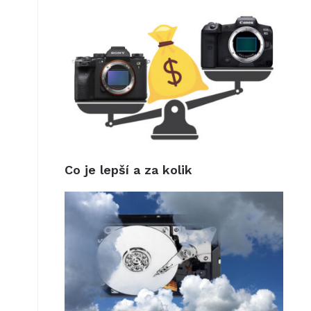
Co je lepší a za kolik