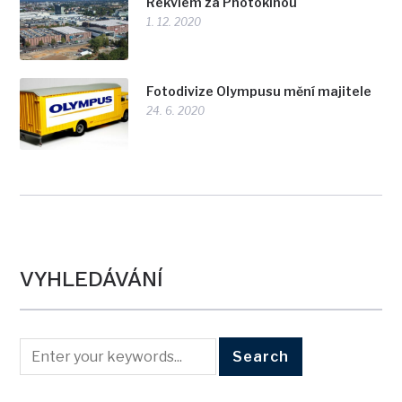
Rekviem za Photokinou
1. 12. 2020
Fotodivize Olympusu mění majitele
24. 6. 2020
VYHLEDÁVÁNÍ