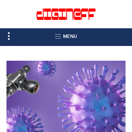
TOGGLE
MENU
SIDEBAR
&
NAVIGATION