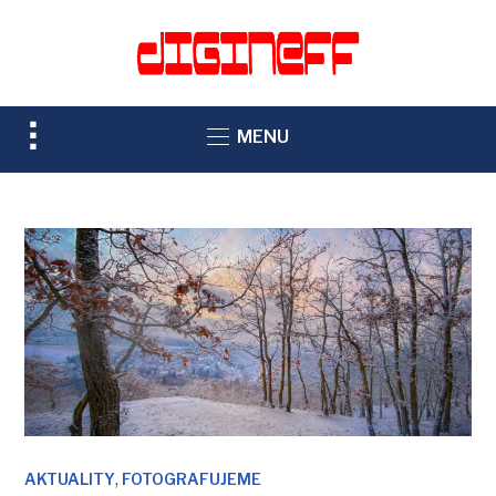
TOGGLE
MENU
SIDEBAR
&
NAVIGATION
,
AKTUALITY
FOTOGRAFUJEME