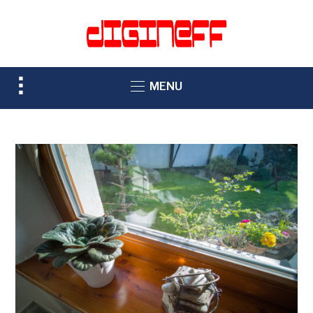
TOGGLE
MENU
SIDEBAR
&
NAVIGATION