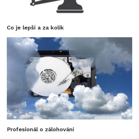
Co je lepší a za kolik
Profesionál o zálohování