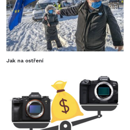
Jak na ostření