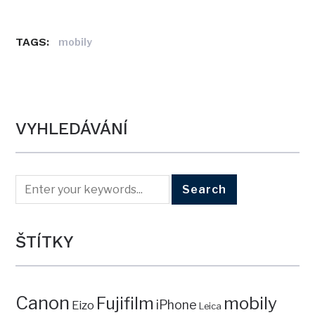
TAGS:
mobily
VYHLEDÁVÁNÍ
ŠTÍTKY
Canon
mobily
Fujifilm
iPhone
Eizo
Leica