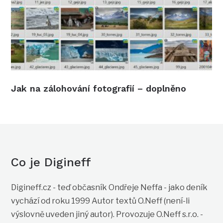
Jak na zálohování fotografií – doplněno
Co je Digineff
Digineff.cz - teď občasník Ondřeje Neffa - jako deník
vychází od roku 1999 Autor textů O.Neff (není-li
výslovně uveden jiný autor). Provozuje O.Neff s.r.o. -