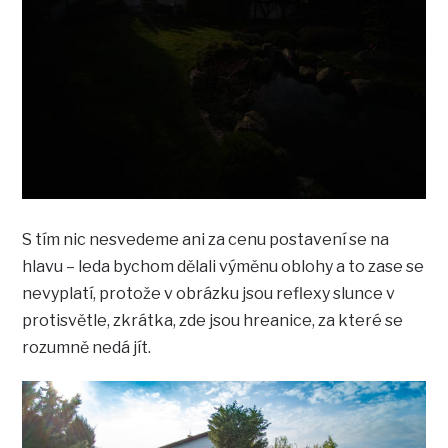
S tím nic nesvedeme ani za cenu postavení se na
hlavu – leda bychom dělali výměnu oblohy a to zase se
nevyplatí, protože v obrázku jsou reflexy slunce v
protisvětle, zkrátka, zde jsou hreanice, za které se
rozumně nedá jít.