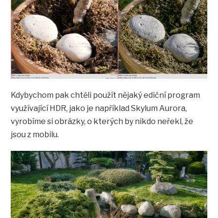
Kdybychom pak chtěli použít nějaký ediční program
využívající HDR, jako je například Skylum Aurora,
vyrobíme si obrázky, o kterých by nikdo neřekl, že
jsou z mobilu.