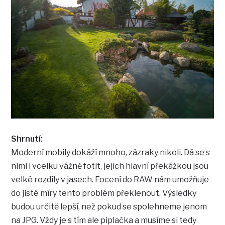
Shrnutí:
Moderní mobily dokáží mnoho, zázraky nikoli. Dá se s
nimi i vcelku vážně fotit, jejich hlavní překážkou jsou
velké rozdíly v jasech. Focení do RAW nám umožňuje
do jisté míry tento problém překlenout. Výsledky
budou určitě lepší, než pokud se spolehneme jenom
na JPG. Vždy je s tím ale piplačka a musíme si tedy