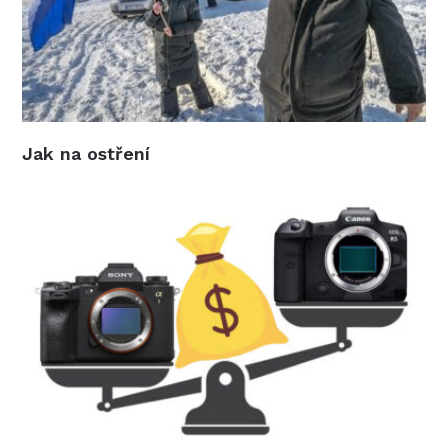
Jak na ostření