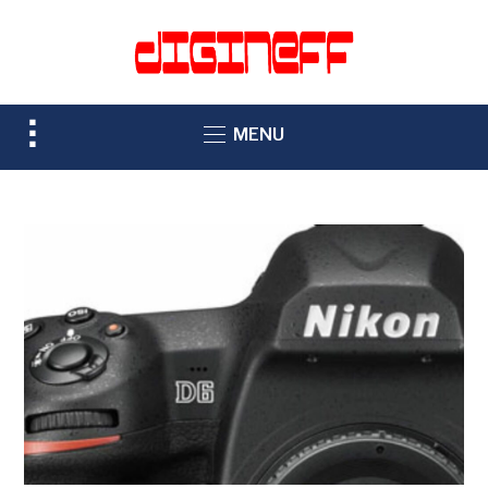
TOGGLE
MENU
SIDEBAR
&
NAVIGATION