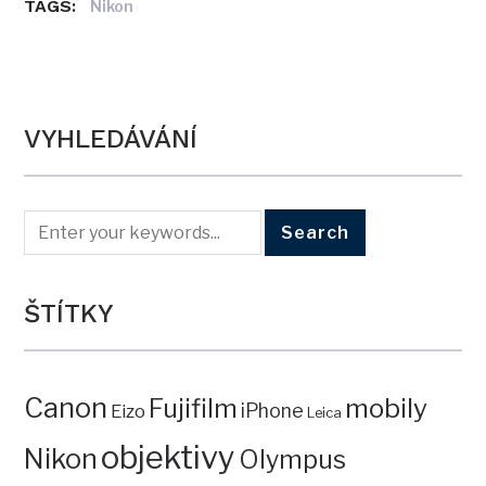
TAGS:
Nikon
VYHLEDÁVÁNÍ
ŠTÍTKY
Canon
mobily
Fujifilm
iPhone
Eizo
Leica
objektivy
Nikon
Olympus