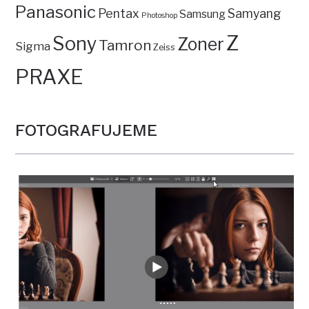
Panasonic
Pentax
Samyang
Samsung
Photoshop
Z
Sony
Zoner
Tamron
Sigma
Zeiss
PRAXE
FOTOGRAFUJEME