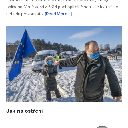
oblíbená. V mé verzi ZPS14 pochopitelně není, ale kvůli ní se
nebudu přezouvat z
[Read More…]
Jak na ostření