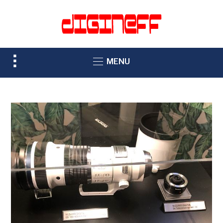
TOGGLE
MENU
SIDEBAR
&
NAVIGATION