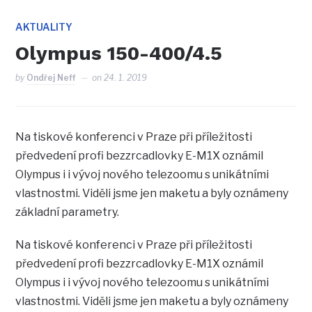
AKTUALITY
Olympus 150-400/4.5
by
Ondřej Neff
on
24. 1. 2019
Na tiskové konferenci v Praze při příležitosti
předvedení profi bezzrcadlovky E-M1X oznámil
Olympus i i vývoj nového telezoomu s unikátními
vlastnostmi. Viděli jsme jen maketu a byly oznámeny
základní parametry.
Na tiskové konferenci v Praze při příležitosti
předvedení profi bezzrcadlovky E-M1X oznámil
Olympus i i vývoj nového telezoomu s unikátními
vlastnostmi. Viděli jsme jen maketu a byly oznámeny