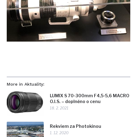
More in Aktuality:
LUMIX S 70-300mm F4,5-5,6 MACRO
O.I.S. – doplněno o cenu
18. 2. 2021
Rekviem za Photokinou
1. 12. 2020