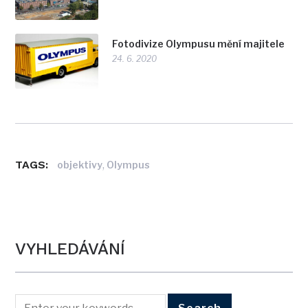
Fotodivize Olympusu mění majitele
24. 6. 2020
TAGS:
,
objektivy
Olympus
VYHLEDÁVÁNÍ