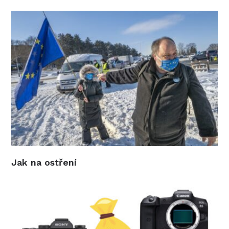
Jak na ostření