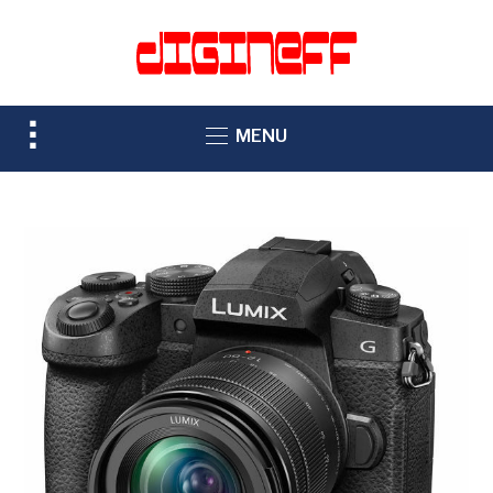
TOGGLE
MENU
SIDEBAR
&
NAVIGATION