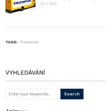
24. 6. 2020
TAGS:
Panasonic
VYHLEDÁVÁNÍ