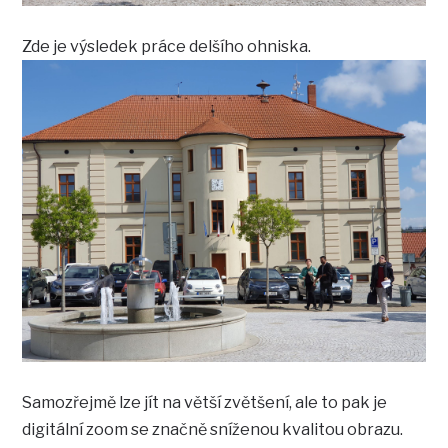
Zde je výsledek práce delšího ohniska.
Samozřejmě lze jít na větší zvětšení, ale to pak je
digitální zoom se značně sníženou kvalitou obrazu.