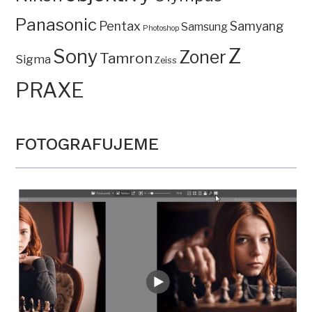
Panasonic
Pentax
Samyang
Samsung
Photoshop
Z
Sony
Zoner
Tamron
Sigma
Zeiss
PRAXE
FOTOGRAFUJEME