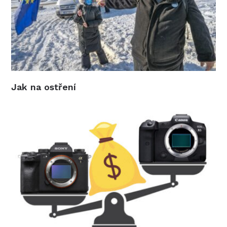
Jak na ostření