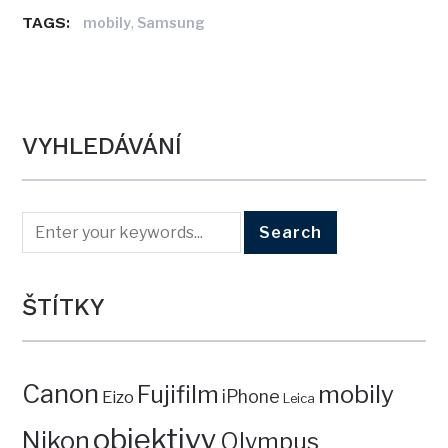
TAGS:
,
mobily
Samsung
VYHLEDÁVÁNÍ
ŠTÍTKY
Canon
mobily
Fujifilm
iPhone
Eizo
Leica
objektivy
Nikon
Olympus