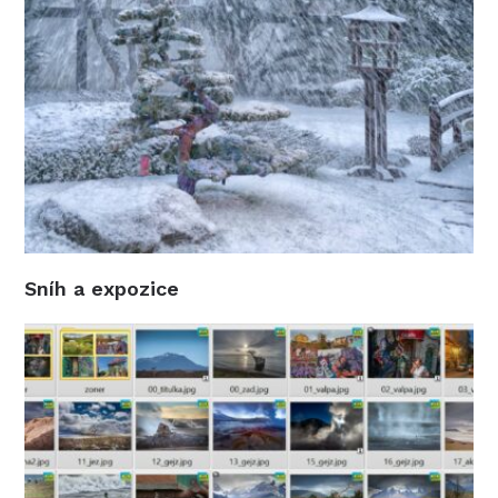
Sníh a expozice