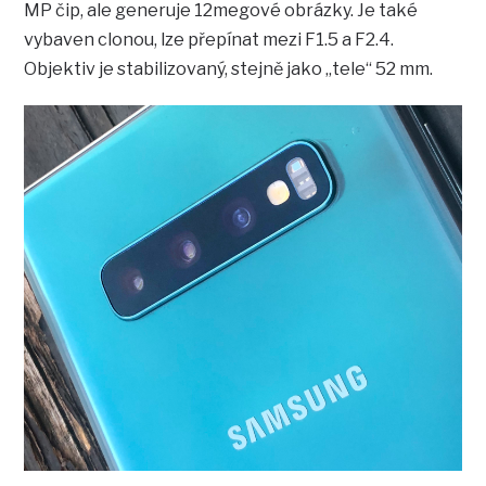
MP čip, ale generuje 12megové obrázky. Je také
vybaven clonou, lze přepínat mezi F1.5 a F2.4.
Objektiv je stabilizovaný, stejně jako „tele“ 52 mm.