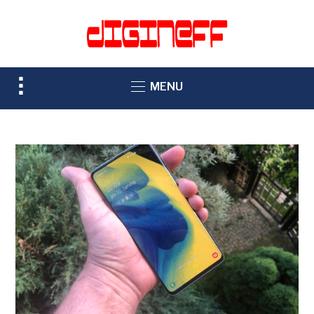
TOGGLE
MENU
SIDEBAR
&
NAVIGATION