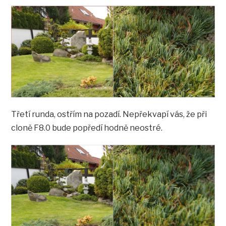
Třetí runda, ostřím na pozadí. Nepřekvapí vás, že při
cloně F8.0 bude popředí hodně neostré.