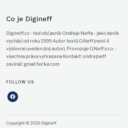
Co je Digineff
Digineff.cz - teď občasník Ondřeje Neffa - jako deník
vychází od roku 1999 Autor textů O.Neff (není-li
výslovně uveden jiný autor). Provozuje O.Neff s.r.o. -
všechna práva vyhrazena Kontakt: ondrejneff
zavináč gmail tečka com
FOLLOW US
facebook
Copyright © 2026 Digineff