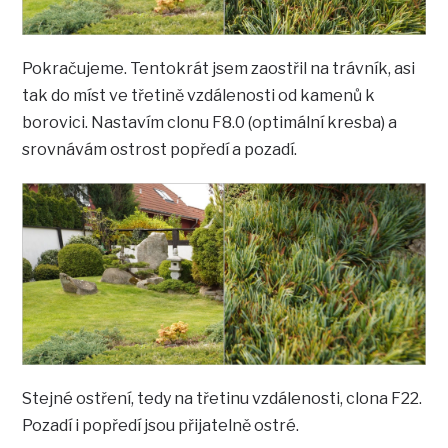
Pokračujeme. Tentokrát jsem zaostřil na trávník, asi
tak do míst ve třetině vzdálenosti od kamenů k
borovici. Nastavím clonu F8.0 (optimální kresba) a
srovnávám ostrost popředí a pozadí.
Stejné ostření, tedy na třetinu vzdálenosti, clona F22.
Pozadí i popředí jsou přijatelně ostré.