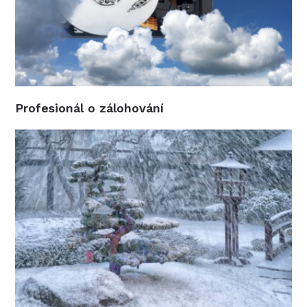
Profesionál o zálohování