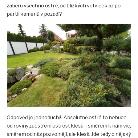
záběru všechno ostré, od blízkých větviček až po
partii kamenů v pozadí?
Odpověď je jednoduchá. Absolutně ostré to nebude,
od roviny zaostření ostrost klesá – směrem k nám víc,
směrem od nás pozvolněji, ale klesá. Jde tedy o nějaký