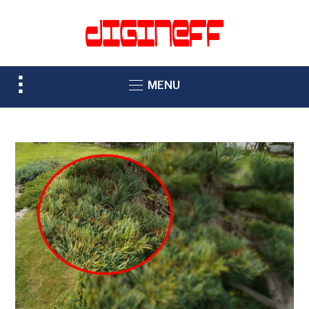
TOGGLE
MENU
SIDEBAR
&
NAVIGATION