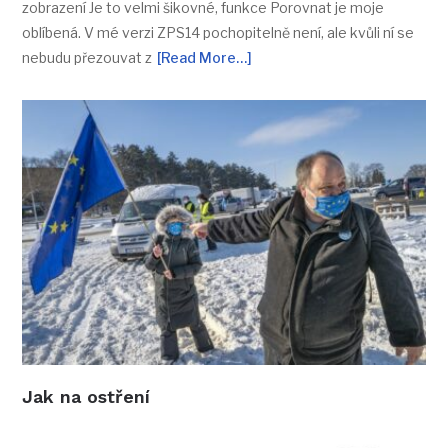
zobrazení Je to velmi šikovné, funkce Porovnat je moje
oblíbená. V mé verzi ZPS14 pochopitelně není, ale kvůli ní se
nebudu přezouvat z
[Read More…]
Jak na ostření