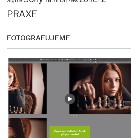
Sigma
Zeiss
PRAXE
FOTOGRAFUJEME