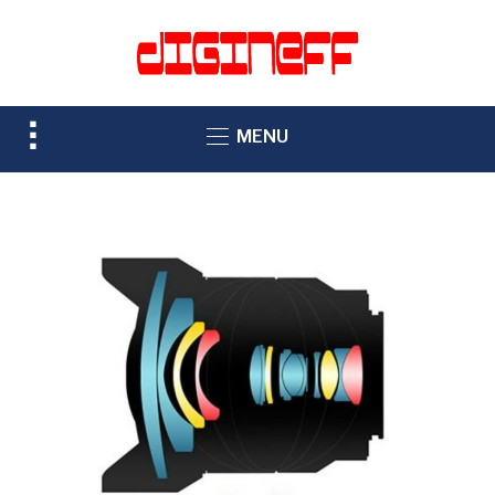
TOGGLE
MENU
SIDEBAR
&
NAVIGATION