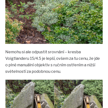
Nemohu si ale odpustit srovnání – kresba
Voigtlanderu 15/4.5 je lepší, ovšem za tu cenu, že jde
o plně manuální objektiv s ručním ostřením a nižší
světelností za podobnou cenu.