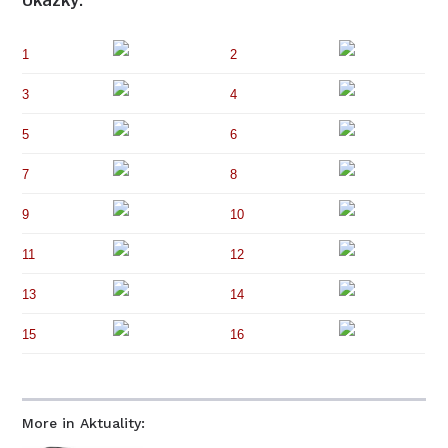
Ukázky:
1
2
3
4
5
6
7
8
9
10
11
12
13
14
15
16
More in Aktuality: