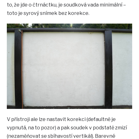
to, že jde o čtrnáctku, je soudková vada minimální –
toto je syrový snímek bez korekce.
V přístroji ale lze nastavit korekci (defaultně je
vypnutá, na to pozor) a pak soudek v podstatě zmizí
(nezaměňovat se sbíhavostí vertikál). Barevné