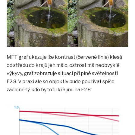
MFT graf ukazuje, že kontrast (červené linie) klesá
od středu do krajů jen málo, ostrost má neobvyklé
výkyvy, graf zobrazuje situaci při plné světelnosti
F2.8. V praxi ale se objektiv bude používat spíše
zacloněný, kdo by fotil krajinu na F2.8.