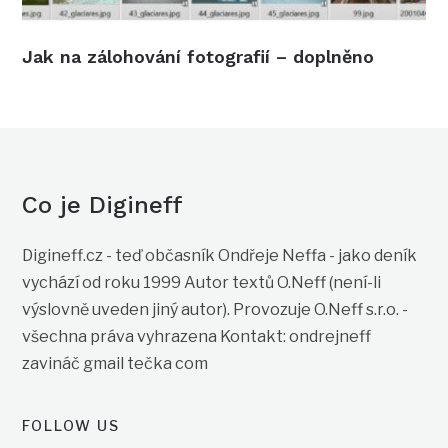
Jak na zálohování fotografií – doplněno
Co je Digineff
Digineff.cz - teď občasník Ondřeje Neffa - jako deník
vychází od roku 1999 Autor textů O.Neff (není-li
výslovně uveden jiný autor). Provozuje O.Neff s.r.o. -
všechna práva vyhrazena Kontakt: ondrejneff
zavináč gmail tečka com
FOLLOW US