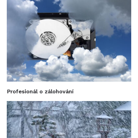
Profesionál o zálohování