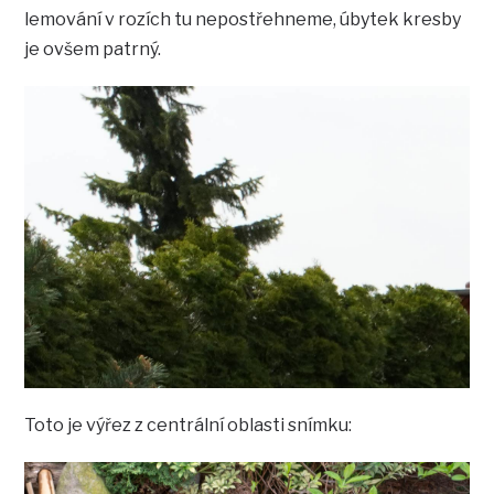
lemování v rozích tu nepostřehneme, úbytek kresby
je ovšem patrný.
Toto je výřez z centrální oblasti snímku: