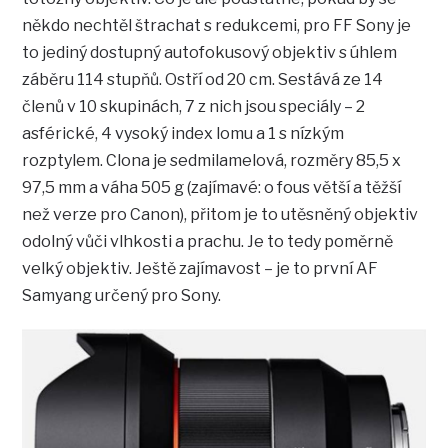
někdo nechtěl štrachat s redukcemi, pro FF Sony je
to jediný dostupný autofokusový objektiv s úhlem
záběru 114 stupňů. Ostří od 20 cm. Sestává ze 14
členů v 10 skupinách, 7 z nich jsou speciály – 2
asférické, 4 vysoký index lomu a 1 s nízkým
rozptylem. Clona je sedmilamelová, rozměry 85,5 x
97,5 mm a váha 505 g (zajímavé: o fous větší a těžší
než verze pro Canon), přitom je to utěsněný objektiv
odolný vůči vlhkosti a prachu. Je to tedy poměrně
velký objektiv. Ještě zajímavost – je to první AF
Samyang určený pro Sony.