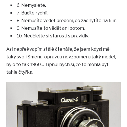
6. Nemyslete.
7. Buďte rychlí.
8. Nemusíte vědět předem, co zachytíte na film.
9. Nemusíte to vědět ani potom.
10. Nedělejte si starosti s pravidly.
Asi nepřekvapím stálé čtenáře, že jsem kdysi měl
taky svoji Smenu, opravdu nevzpomenu jaký model,
bylo to tak 1960… Tipnul bych si, že to mohla být
tahle čtyřka.