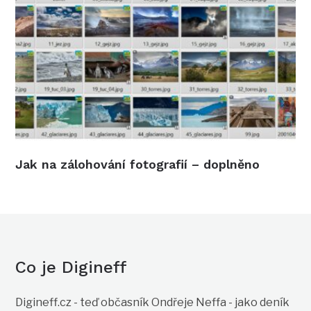
Jak na zálohování fotografií – doplněno
Co je Digineff
Digineff.cz - teď občasník Ondřeje Neffa - jako deník