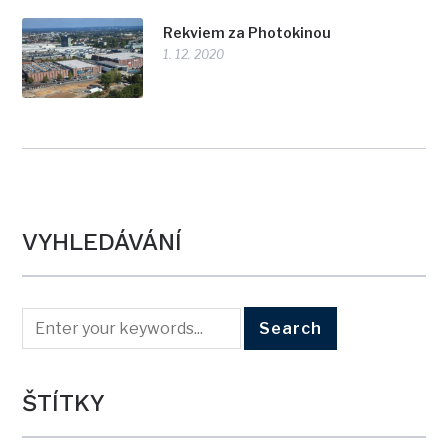
Rekviem za Photokinou
1. 12. 2020
VYHLEDÁVÁNÍ
ŠTÍTKY