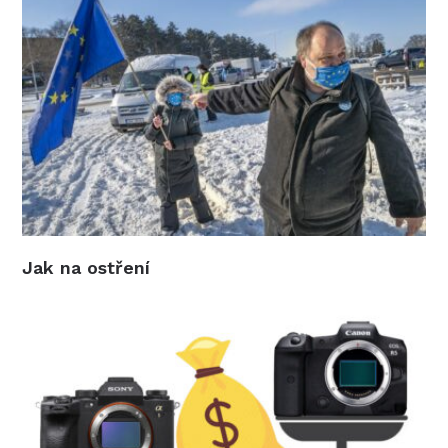
Jak na ostření