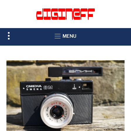
TOGGLE
MENU
SIDEBAR
&
NAVIGATION