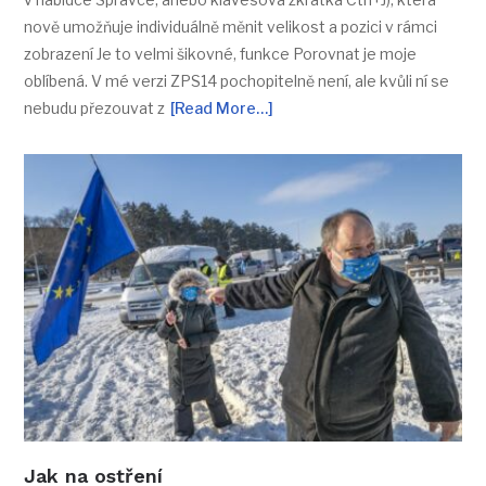
nově umožňuje individuálně měnit velikost a pozici v rámci
zobrazení Je to velmi šikovné, funkce Porovnat je moje
oblíbená. V mé verzi ZPS14 pochopitelně není, ale kvůli ní se
nebudu přezouvat z
[Read More…]
Jak na ostření