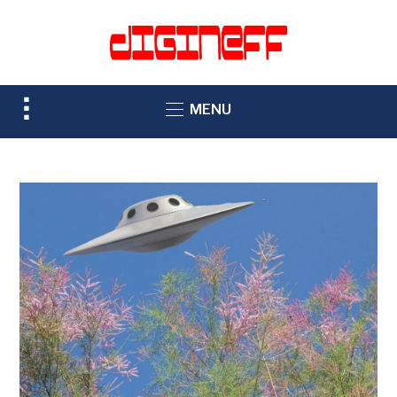
TOGGLE
MENU
SIDEBAR
&
NAVIGATION