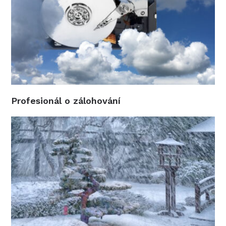
Profesionál o zálohování