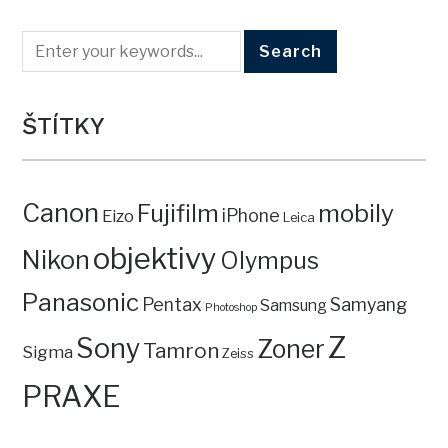
ŠTÍTKY
Canon
mobily
Fujifilm
iPhone
Eizo
Leica
objektivy
Nikon
Olympus
Panasonic
Pentax
Samyang
Samsung
Photoshop
Z
Sony
Zoner
Tamron
Sigma
Zeiss
PRAXE