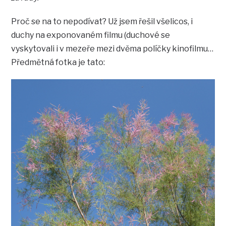
Proč se na to nepodívat? Už jsem řešil všelicos, i
duchy na exponovaném filmu (duchové se
vyskytovali i v mezeře mezi dvěma políčky kinofilmu…
Předmětná fotka je tato: