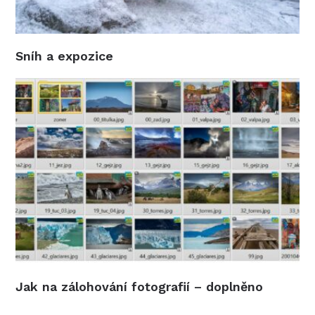
Sníh a expozice
Jak na zálohování fotografií – doplněno