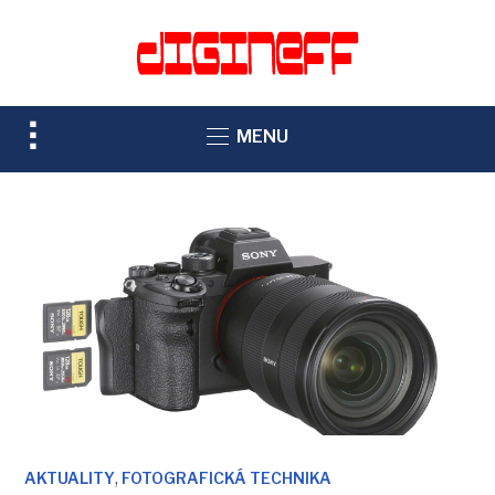
TOGGLE
MENU
SIDEBAR
&
NAVIGATION
,
AKTUALITY
FOTOGRAFICKÁ TECHNIKA