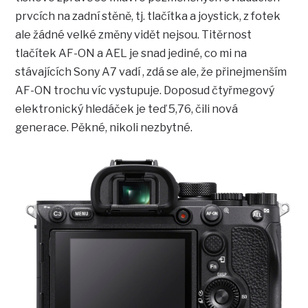
prvcích na zadní stěně, tj. tlačítka a joystick, z fotek
ale žádné velké změny vidět nejsou. Titěrnost
tlačítek AF-ON a AEL je snad jediné, co mi na
stávajících Sony A7 vadí , zdá se ale, že přinejmenším
AF-ON trochu víc vystupuje. Doposud čtyřmegový
elektronický hledáček je teď 5,76, čili nová
generace. Pěkné, nikoli nezbytné.