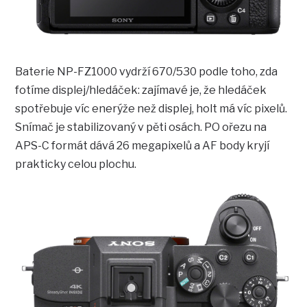
Baterie NP-FZ1000 vydrží 670/530 podle toho, zda
fotíme displej/hledáček: zajímavé je, že hledáček
spotřebuje víc enerýže než displej, holt má víc pixelů.
Snímač je stabilizovaný v pěti osách. PO ořezu na
APS-C formát dává 26 megapixelů a AF body kryjí
prakticky celou plochu.