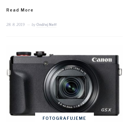
Read More
28. 8. 2019
by
Ondřej Neff
FOTOGRAFUJEME