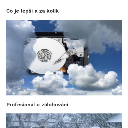
Co je lepší a za kolik
Profesionál o zálohování