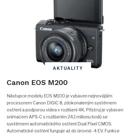
AKTUALITY
Canon EOS M200
Nástupce modelu EOS M100 je vybaven nejnovějším
procesorem Canon DIGIC 8, zdokonaleným systémem
ostření a podporou videa v rozlišení 4K. Přístroj je vybaven
snímačem APS-C s rozlišením 24,1 milionu bodů se
systémem automatického ostření Dual Pixel CMOS.
Automatické ostření funguje až do úrovně -4 EV. Funkce