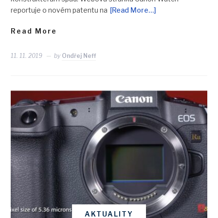
reportuje o novém patentu na
[Read More…]
Read More
11. 11. 2019
by
Ondřej Neff
AKTUALITY