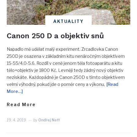
AKTUALITY
Canon 250 D a objektiv snů
Napadlo mě udělat malý experiment. Zrcadlovka Canon
250D je osazena v základním kitu nenáročným objektivem
15-55/4.0-5.6. Rozdíl v ceně jenom těla fotoaparátu a kitu
tělo+objektiv je 1800 Kč. Levněji tedy žádný nový objektiv
nezískáte. Každopádně je Canon 250D s tímto objektivem
velmi výhodný, pokud jde o poměr ceny a výkonu,
[Read
More…]
Read More
19. 4. 2019
by
Ondřej Neff