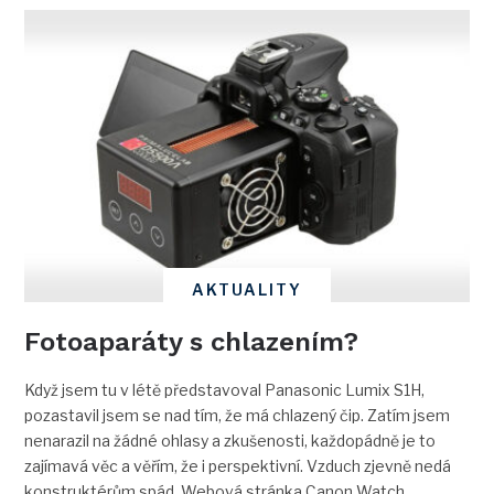
AKTUALITY
Fotoaparáty s chlazením?
Když jsem tu v létě představoval Panasonic Lumix S1H,
pozastavil jsem se nad tím, že má chlazený čip. Zatím jsem
nenarazil na žádné ohlasy a zkušenosti, každopádně je to
zajímavá věc a věřím, že i perspektivní. Vzduch zjevně nedá
konstruktérům spád. Webová stránka Canon Watch