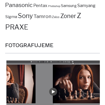
Panasonic
Pentax
Samyang
Samsung
Photoshop
Z
Sony
Zoner
Tamron
Sigma
Zeiss
PRAXE
FOTOGRAFUJEME