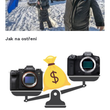
Jak na ostření