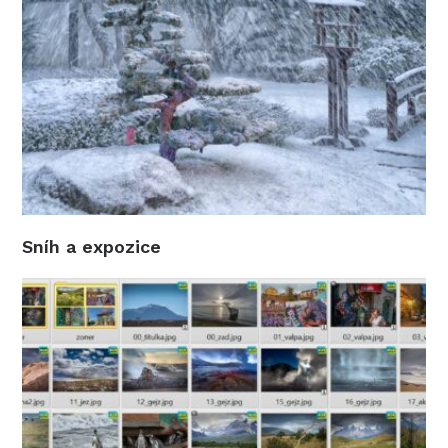
Sníh a expozice