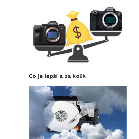
Co je lepší a za kolik