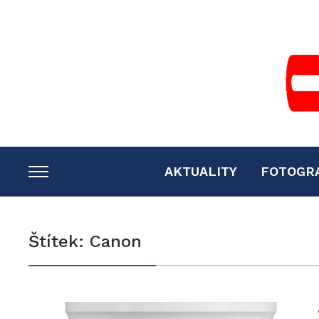
AKTUALITY
FOTOGR
TOGGLE
SIDEBAR
&
Štítek:
Canon
NAVIGATION