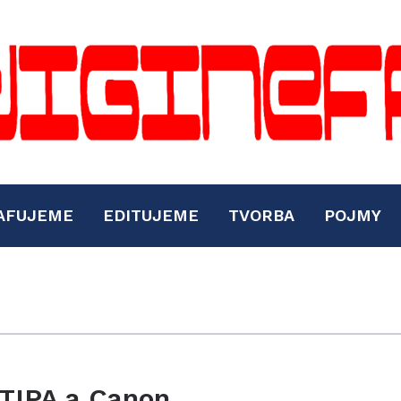
AFUJEME
EDITUJEME
TVORBA
POJMY
TIPA a Canon