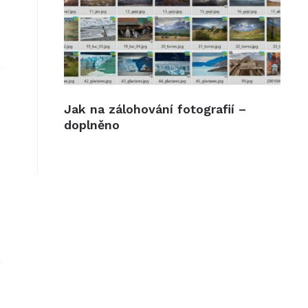
s
Jak na zálohování fotografií –
doplněno