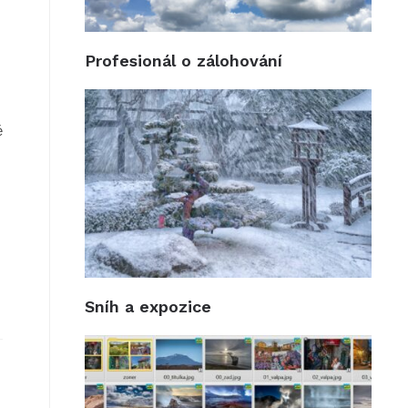
Profesionál o zálohování
ě
Sníh a expozice