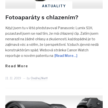
AKTUALITY
Fotoaparáty s chlazením?
Když jsem tu v létě představoval Panasonic Lumix S1H,
pozastavil jsem se nad tím, že má chlazený čip. Zatím jsem
nenarazil na žádné ohlasy a zkušenosti, každopádně je to
zajímavá věc a věřím, že i perspektivní. Vzduch zjevně nedá
konstruktérům spád. Webová stránka Canon Watch
reportuje o novém patentu na
[Read More…]
Read More
11. 11. 2019
by
Ondřej Neff