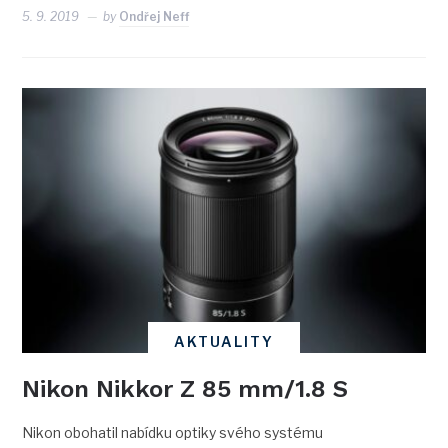
5. 9. 2019
by
Ondřej Neff
AKTUALITY
Nikon Nikkor Z 85 mm/1.8 S
Nikon obohatil nabídku optiky svého systému