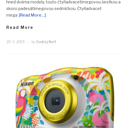
hned dvěma modely, touto čtyřiadvacetimegovou šestkou a
skoro padesátimegovou sedmičkou. Čtyřiadvacet
mega
[Read More…]
Read More
20. 5. 2019
by
Ondřej Neff