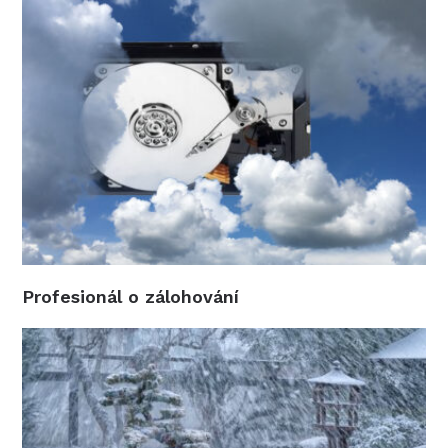
Profesionál o zálohování