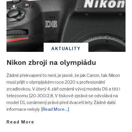
AKTUALITY
Nikon zbrojí na olympiádu
Žádné překvapení to není, je jasné, že jak Canon, tak Nikon
musí přijít v olympijském roce 2020 s profesionální
zrcadlovkou. V úterý 4. září oznámil vývoj modelu D6 a též i
telezoomu 120-300/2.8. V tiskové zprávě se odvolává na
model D1, oznámený právě před dvaceti lety. Žádné další
informace nebyly
[Read More…]
Read More