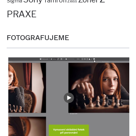
Tamron
Sigma
Zeiss
PRAXE
FOTOGRAFUJEME