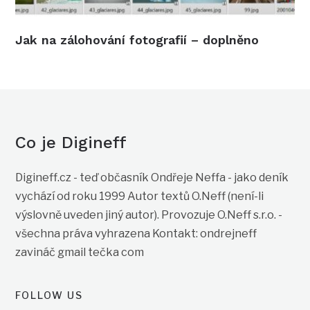
Jak na zálohování fotografií – doplněno
Co je Digineff
Digineff.cz - teď občasník Ondřeje Neffa - jako deník
vychází od roku 1999 Autor textů O.Neff (není-li
výslovně uveden jiný autor). Provozuje O.Neff s.r.o. -
všechna práva vyhrazena Kontakt: ondrejneff
zavináč gmail tečka com
FOLLOW US