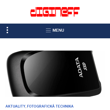
TOGGLE
MENU
SIDEBAR
&
NAVIGATION
,
AKTUALITY
FOTOGRAFICKÁ TECHNIKA