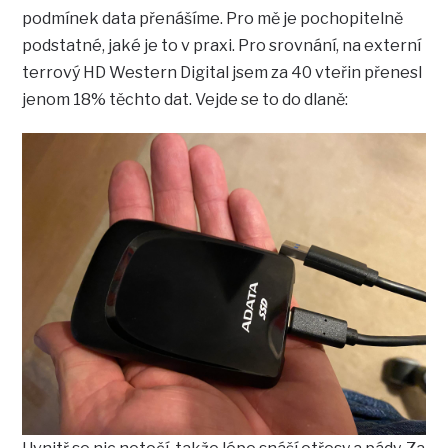
podmínek data přenášíme. Pro mě je pochopitelně
podstatné, jaké je to v praxi. Pro srovnání, na externí
terrový HD Western Digital jsem za 40 vteřin přenesl
jenom 18% těchto dat. Vejde se to do dlaně: