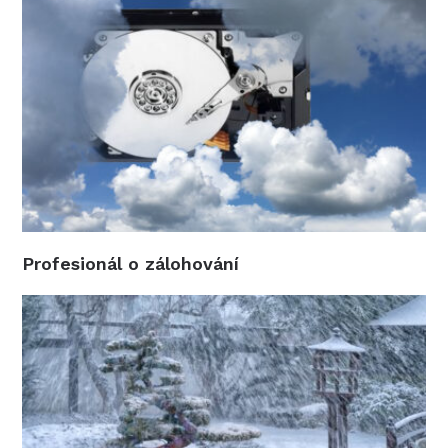
Profesionál o zálohování