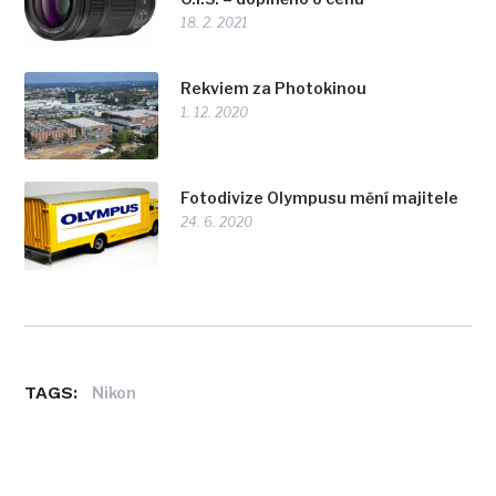
18. 2. 2021
Rekviem za Photokinou
1. 12. 2020
Fotodivize Olympusu mění majitele
24. 6. 2020
TAGS:
Nikon