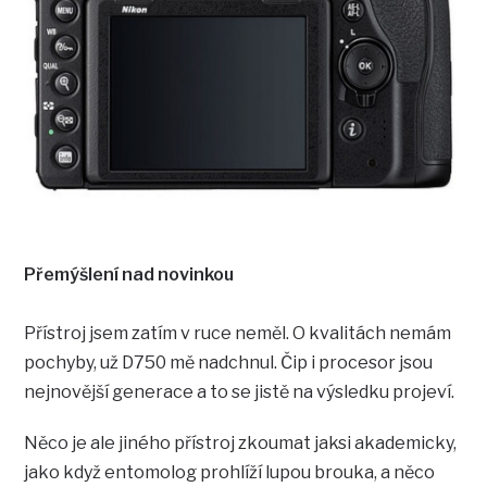
Přemýšlení nad novinkou
Přístroj jsem zatím v ruce neměl. O kvalitách nemám
pochyby, už D750 mě nadchnul. Čip i procesor jsou
nejnovější generace a to se jistě na výsledku projeví.
Něco je ale jiného přístroj zkoumat jaksi akademicky,
jako když entomolog prohlíží lupou brouka, a něco