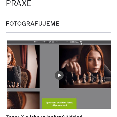
PRAXE
FOTOGRAFUJEME
Zoner X a jeho vylepšený Náhled