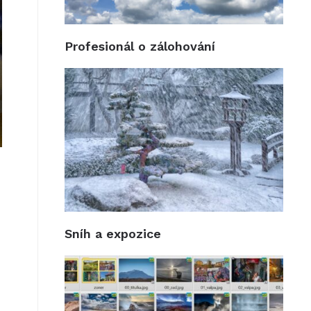
Profesionál o zálohování
Sníh a expozice