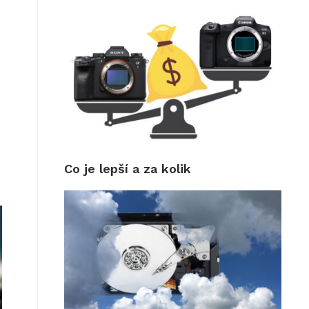
Co je lepší a za kolik