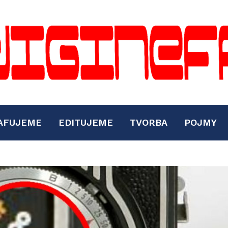
AFUJEME
EDITUJEME
TVORBA
POJMY