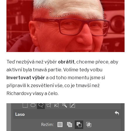
Teď nezbývá než výběr
obrátit
, chceme přece, aby
aktivní byla tmavá partie. Volíme tedy volbu
Invertovat výběr
a od toho momentu jsme si
připravili k zesvětlení vše, co je tmavší než
Richardovy vlasy a čelo.