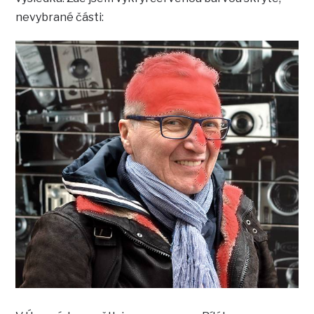
nevybrané části: