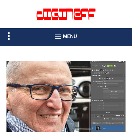
TOGGLE
MENU
SIDEBAR
&
NAVIGATION