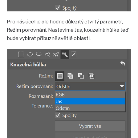
Pro náš účel je ale hodně důležitý čtvrtý parametr,
Režim porovnání. Nastavíme Jas, kouzelná hůlka teď
bude vybírat příbuzně světlé oblasti.