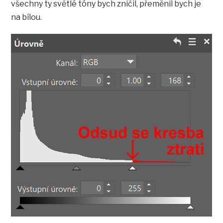
všechny ty světlé tóny bych zničil, přeměnil bych je
na bílou.