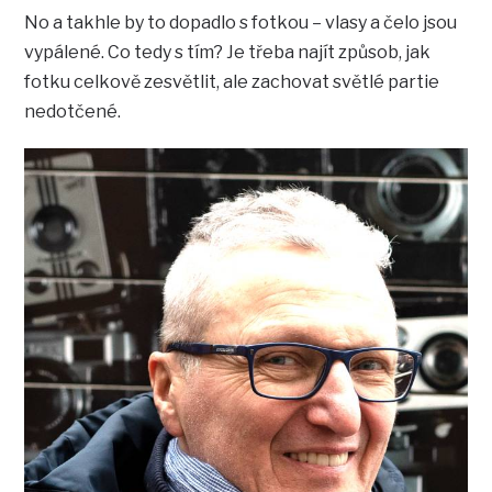
No a takhle by to dopadlo s fotkou – vlasy a čelo jsou
vypálené. Co tedy s tím? Je třeba najít způsob, jak
fotku celkově zesvětlit, ale zachovat světlé partie
nedotčené.