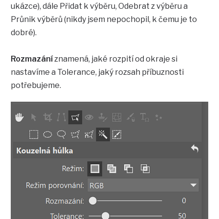
ukázce), dále Přidat k výběru, Odebrat z výběru a
Průnik výběrů (nikdy jsem nepochopil, k čemu je to
dobré).
Rozmazání
znamená, jaké rozpití od okraje si
nastavíme a Tolerance, jaký rozsah příbuznosti
potřebujeme.