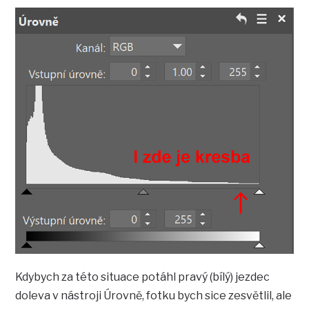
Kdybych za této situace potáhl pravý (bílý) jezdec
doleva v nástroji Úrovně, fotku bych sice zesvětlil, ale